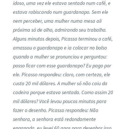
idoso, uma vez ele estava sentado num café, e
estava rabiscando num guardanapo. Sem ele
nem perceber, uma mulher numa mesa ali
próxima só de olho, admirando seu trabalho.
Alguns minutos depois, Picasso terminou o café,
amassou o guardanapo e ia colocar no bolso
quando a mulher se pronunciou e perguntou:
posso ficar com esse guardanapo? Eu pago por
ele. Picasso respondeu: claro, com certeza, ele
custa 20 mil dólares. A mulher só não caiu da
cadeira porque estava sentada. Como assim 20
mil dólares? Você levou poucos minutos para
fazer o desenho. Picasso respondeu: Não
senhora, a senhora está redondamente
enganada, eu levei 60 anos para desenhar isso.