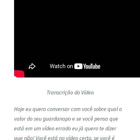
Transcrição do Vídeo
Hoje eu quero conversar com você sobre qual o
valor do seu guardanapo e se você pensa que
está em um vídeo errado eu já quero te dizer
que não! Você está no vídeo certo, se você é