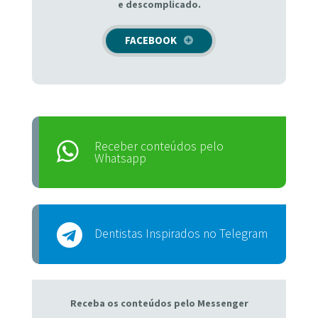
e descomplicado.
FACEBOOK
Receber conteúdos pelo
Whatsapp
Dentistas Inspirados no Telegram
Receba os conteúdos pelo Messenger