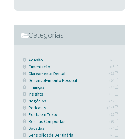
Categorias
Adesão
» 3
Cimentação
» 3
Clareamento Dental
» 16
Desenvolvimento Pessoal
» 54
Finanças
» 18
Insights
» 39
Negócios
» 42
Podcasts
» 143
Posts em Texto
» 12
Resinas Compostas
» 91
Sacadas
» 29
Sensibilidade Dentinária
» 9