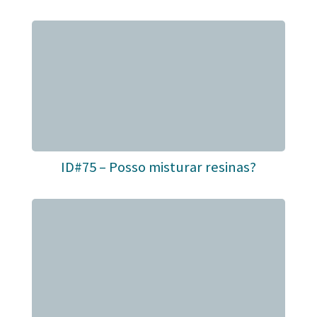
ID#75 – Posso misturar resinas?