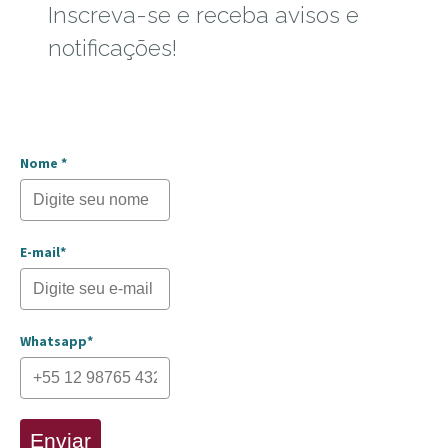
Inscreva-se e receba avisos e
notificações!
Nome *
E-mail*
Whatsapp*
Enviar