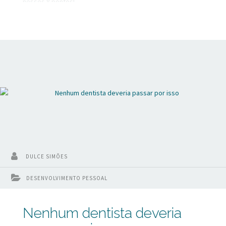
nesses 8 pontos!
DULCE SIMÕES
DESENVOLVIMENTO PESSOAL
Nenhum dentista deveria