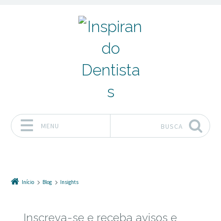
MENU
BUSCA
Pular para o conteúdo
Início
Blog
Insights
Inscreva-se e receba avisos e