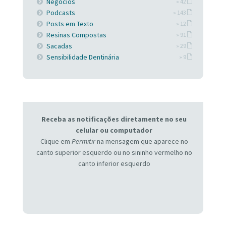
Negócios
» 42
Podcasts
» 143
Posts em Texto
» 12
Resinas Compostas
» 91
Sacadas
» 29
Sensibilidade Dentinária
» 9
Receba as notificações diretamente no seu
celular ou computador
Clique em
Permitir
na mensagem que aparece no
canto superior esquerdo ou no sininho vermelho no
canto inferior esquerdo