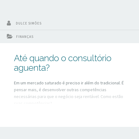
DULCE SIMÕES
FINANÇAS
Até quando o consultório
aguenta?
Em um mercado saturado é preciso ir além do tradicional. É
pensar mais, é desenvolver outras competências
necessárias para que o negócio seja rentável. Como estão
suas competências?