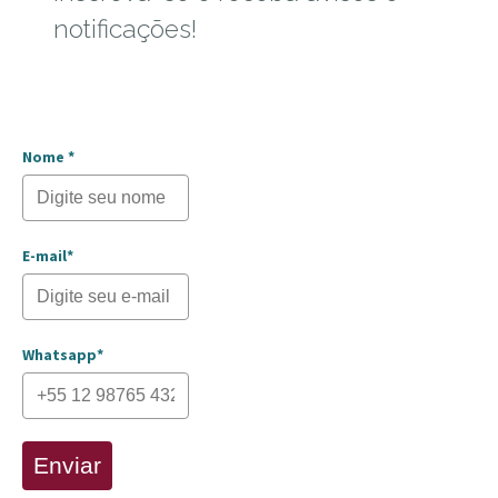
notificações!
Nome *
E-mail*
Whatsapp*
Enviar