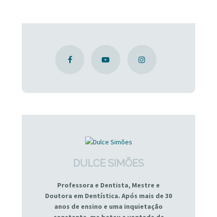
DULCE SIMÕES
Professora e Dentista, Mestre e
Doutora em Dentística. Após mais de 30
anos de ensino e uma inquietação
constante, me bateu a vontade de