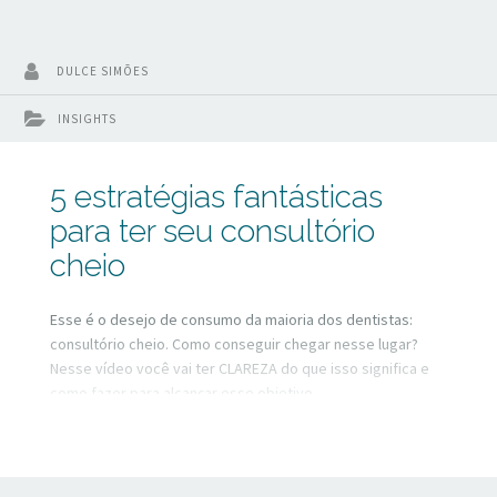
DULCE SIMÕES
INSIGHTS
5 estratégias fantásticas
para ter seu consultório
cheio
Esse é o desejo de consumo da maioria dos dentistas:
consultório cheio. Como conseguir chegar nesse lugar?
Nesse vídeo você vai ter CLAREZA do que isso significa e
como fazer para alcançar esse objetivo.