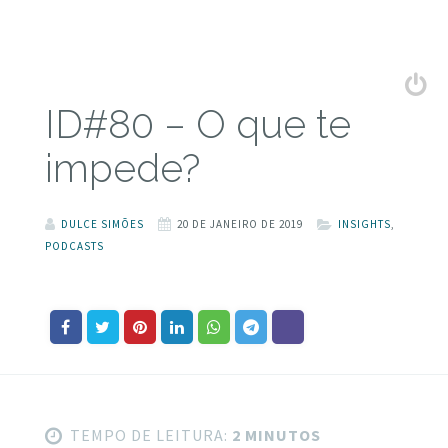
ID#80 – O que te
impede?
DULCE SIMÕES
20 DE JANEIRO DE 2019
INSIGHTS
,
PODCASTS
TEMPO DE LEITURA:
2 MINUTOS