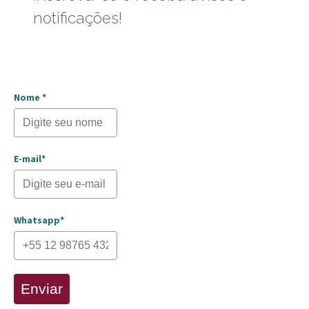
notificações!
Nome *
E-mail*
Whatsapp*
Enviar