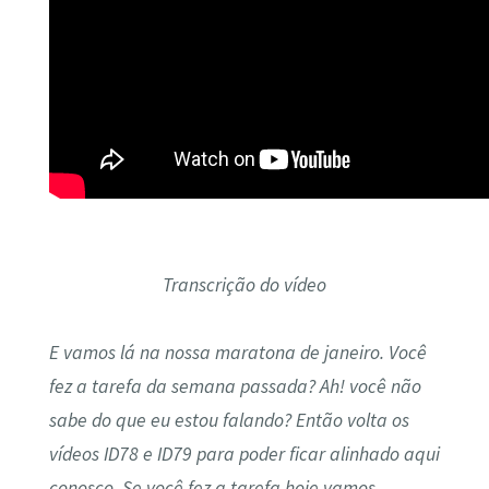
Transcrição do vídeo
E vamos lá na nossa maratona de janeiro. Você
fez a tarefa da semana passada? Ah! você não
sabe do que eu estou falando? Então volta os
vídeos ID78 e ID79 para poder ficar alinhado aqui
conosco. Se você fez a tarefa hoje vamos