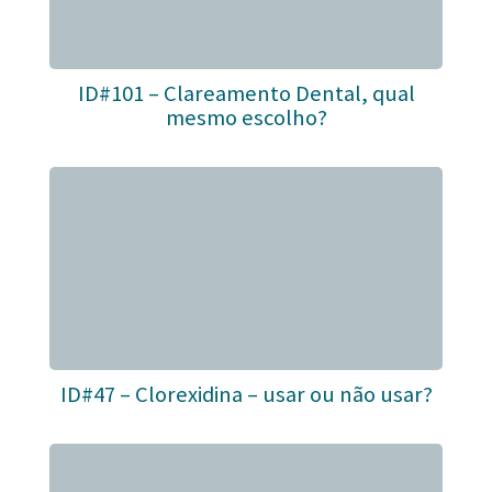
ID#101 – Clareamento Dental, qual
mesmo escolho?
ID#47 – Clorexidina – usar ou não usar?