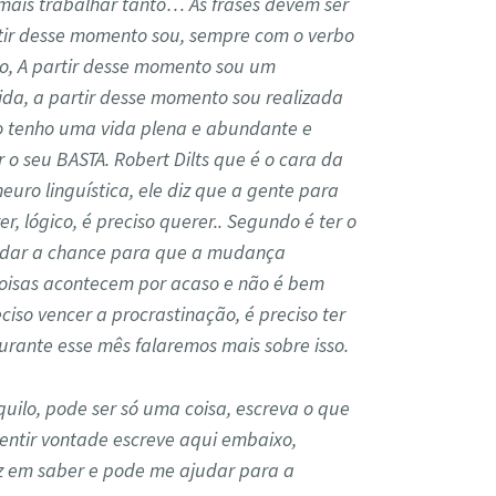
ais trabalhar tanto… As frases devem ser
artir desse momento sou, sempre com o verbo
ão, A partir desse momento sou um
ida, a partir desse momento sou realizada
o tenho uma vida plena e abundante e
 o seu BASTA. Robert Dilts que é o cara da
ro linguística, ele diz que a gente para
r, lógico, é preciso querer.. Segundo é ter o
é dar a chance para que a mudança
coisas acontecem por acaso e não é bem
ciso vencer a procrastinação, é preciso ter
rante esse mês falaremos mais sobre isso.
uilo, pode ser só uma coisa, escreva o que
sentir vontade escreve aqui embaixo,
iz em saber e pode me ajudar para a