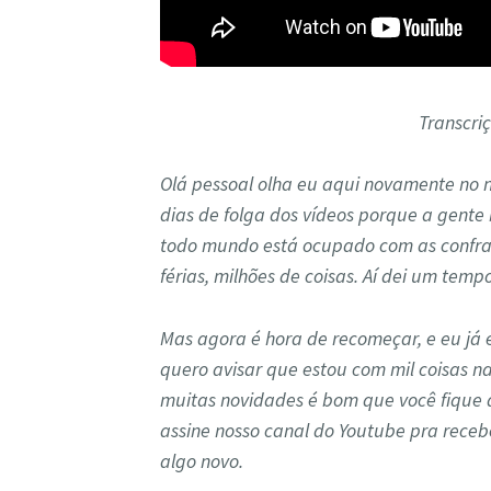
Transcri
Olá pessoal olha eu aqui novamente no no
dias de folga dos vídeos porque a gente
todo mundo está ocupado com as confrat
férias, milhões de coisas. Aí dei um tem
Mas agora é hora de recomeçar, e eu já 
quero avisar que estou com mil coisas n
muitas novidades é bom que você fique 
assine nosso canal do Youtube pra receb
algo novo.