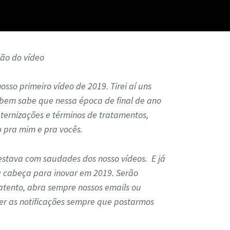
ção do vídeo
sso primeiro vídeo de 2019. Tirei aí uns
 bem sabe que nessa época de final de ano
ernizações e términos de tratamentos,
po pra mim e pra vocês.
estava com saudades dos nosso vídeos. E já
a cabeça para inovar em 2019. Serão
atento, abra sempre nossos emails ou
er as notificações sempre que postarmos