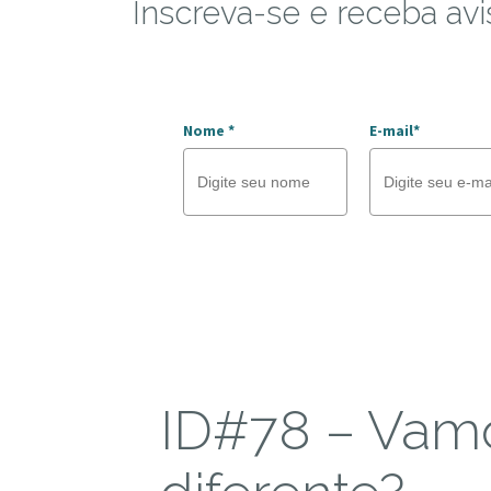
Inscreva-se e receba avi
Nome *
E-mail*
ID#78 – Vamo