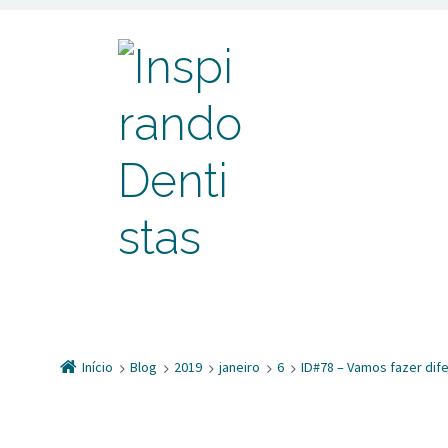
Início
Blog
2019
janeiro
6
ID#78 – Vamos fazer dif