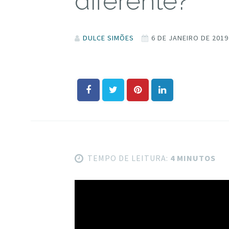
diferente?
DULCE SIMÕES
6 DE JANEIRO DE 2019
TEMPO DE LEITURA:
4 MINUTOS