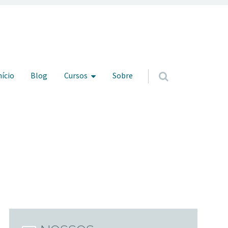
ar para o conteúdo
nício
Blog
Cursos
Sobre