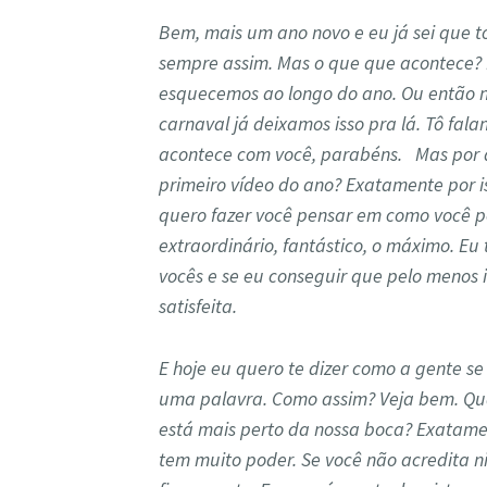
Bem, mais um ano novo e eu já sei que 
sempre assim. Mas o que que acontece?
esquecemos ao longo do ano. Ou então 
carnaval já deixamos isso pra lá. Tô fal
acontece com você, parabéns. Mas por q
primeiro vídeo do ano? Exatamente por i
quero fazer você pensar em como você p
extraordinário, fantástico, o máximo. 
vocês e se eu conseguir que pelo menos i
satisfeita.
E hoje eu quero te dizer como a gente 
uma palavra. Como assim? Veja bem. Qu
está mais perto da nossa boca? Exatamen
tem muito poder. Se você não acredita n