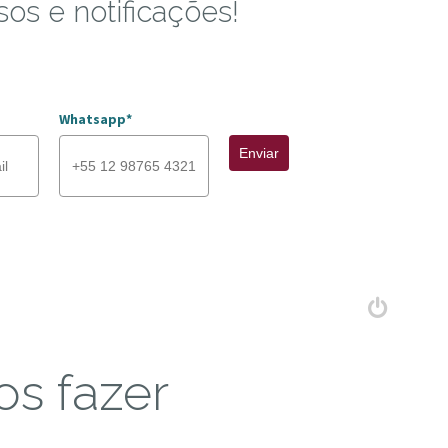
sos e notificações!
Whatsapp*
Enviar
s fazer