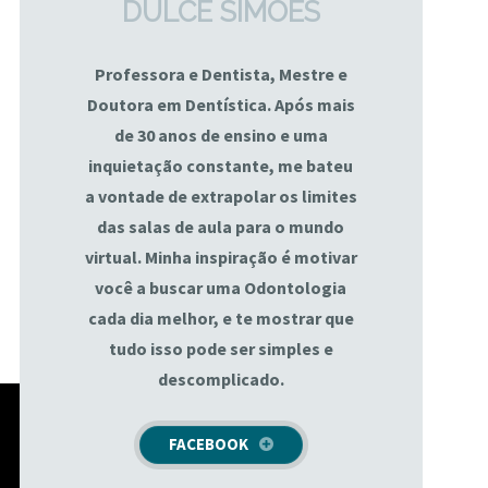
DULCE SIMÕES
Professora e Dentista, Mestre e
Doutora em Dentística. Após mais
de 30 anos de ensino e uma
inquietação constante, me bateu
a vontade de extrapolar os limites
das salas de aula para o mundo
virtual. Minha inspiração é motivar
você a buscar uma Odontologia
cada dia melhor, e te mostrar que
tudo isso pode ser simples e
descomplicado.
FACEBOOK