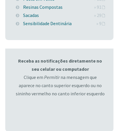
Resinas Compostas
» 91
Sacadas
» 29
Sensibilidade Dentinária
» 9
Receba as notificações diretamente no
seu celular ou computador
Clique em
Permitir
na mensagem que
aparece no canto superior esquerdo ou no
sininho vermelho no canto inferior esquerdo