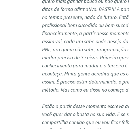
quero mais ganhar pouco ou não quero m
ditas de forma afirmativa. BASTA!!! A p
no tempo presente, nada de futuro. Ent
profissional bem sucedido ou bem suced
financeiramente, a partir desse moment
assim vai, cada um sabe onde deseja dar
PNL, pra quem não sabe, programação neu
mudar precisa de 3 coisas. Primeiro quere
conhecimento para mudar e o terceiro 
aconteça. Muita gente acredita que as 
assim. É preciso estar determinado, é pre
método. Mas como eu disse no começo du
Então a partir desse momento escreva aq
você quer dar o basta na sua vida. E se 
compartilha comigo que eu vou ficar fel