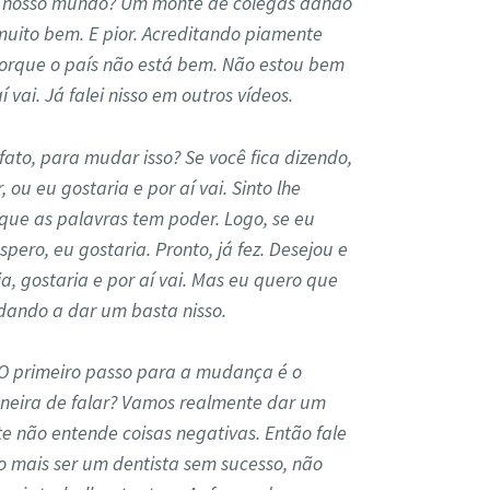
no nosso mundo? Um monte de colegas dando
muito bem. E pior. Acreditando piamente
porque o país não está bem. Não estou bem
 vai. Já falei nisso em outros vídeos.
fato, para mudar isso? Se você fica dizendo,
ou eu gostaria e por aí vai. Sinto lhe
que as palavras tem poder. Logo, se eu
pero, eu gostaria. Pronto, já fez. Desejou e
ia, gostaria e por aí vai. Mas eu quero que
idando a dar um basta nisso.
 O primeiro passo para a mudança é o
eira de falar? Vamos realmente dar um
e não entende coisas negativas. Então fale
ro mais ser um dentista sem sucesso, não