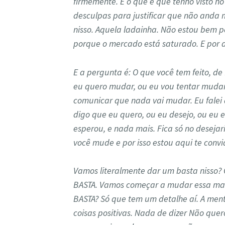
firmemente. E o que é que tenho visto 
desculpas para justificar que não anda 
nisso. Aquela ladainha. Não estou bem 
porque o mercado está saturado. E por aí
E a pergunta é: O que você tem feito, de 
eu quero mudar, ou eu vou tentar mudar, 
comunicar que nada vai mudar. Eu falei 
digo que eu quero, ou eu desejo, ou eu es
esperou, e nada mais. Fica só no desejar
você mude e por isso estou aqui te conv
Vamos literalmente dar um basta nisso?
BASTA. Vamos começar a mudar essa man
BASTA? Só que tem um detalhe aí. A ment
coisas positivas. Nada de dizer Não que