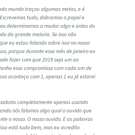
todo mundo traçou algumas metas, e é
 Escrevemos tudo, dobramos o papel e
nos determinamos a mudar algo e antes do
ando da grande maioria. Se isso não
ue eu estou falando sobre isso no nosso
sso, porque durante esse mês de janeiro eu
ode fazer com que 2019 seja um ao
Eu tenho esse compromisso com cada um de
sso aconteça com 1, apenas 1 eu já estarei
se sabota completamente apenas usando
ando nós falamos algo qual o ouvido que
te o nosso. O nosso ouvido. E as palavras
isso está tudo bem, mas eu acredito