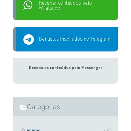
Receber conteúdos pelo
Whatsapp
Dentistas Inspirados no Telegram
Receba os conteúdos pelo Messenger
Categorias
Adesão
» 3