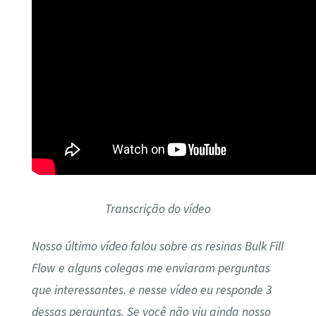
Transcrição do vídeo
Nosso último vídeo falou sobre as resinas Bulk Fill
Flow e alguns colegas me enviaram perguntas
que interessantes. e nesse vídeo eu responde 3
dessas perguntas. Se você não viu ainda nosso