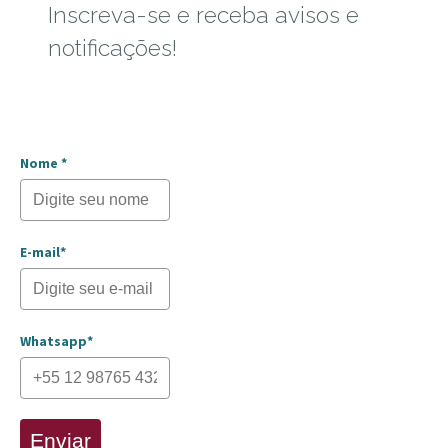
Inscreva-se e receba avisos e
notificações!
Nome *
E-mail*
Whatsapp*
Enviar