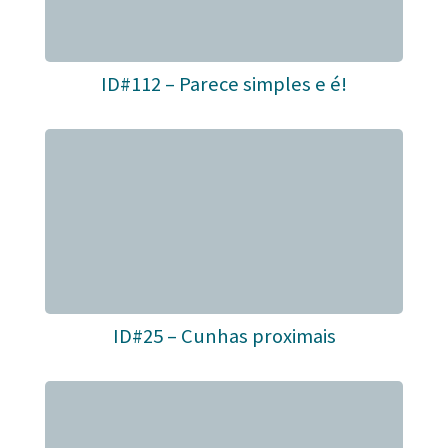
ID#112 – Parece simples e é!
ID#25 – Cunhas proximais