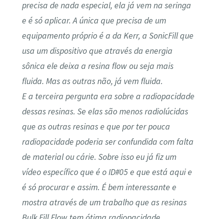
precisa de nada especial, ela já vem na seringa
e é só aplicar. A única que precisa de um
equipamento próprio é a da Kerr, a SonicFill que
usa um dispositivo que através da energia
sônica ele deixa a resina flow ou seja mais
fluida. Mas as outras não, já vem fluida.
E a terceira pergunta era sobre a radiopacidade
dessas resinas. Se elas são menos radiolúcidas
que as outras resinas e que por ter pouca
radiopacidade poderia ser confundida com falta
de material ou cárie. Sobre isso eu já fiz um
vídeo específico que é o ID#05 e que está aqui e
é só procurar e assim. É bem interessante e
mostra através de um trabalho que as resinas
Bulk Fill Flow tem ótima radiopacidade.