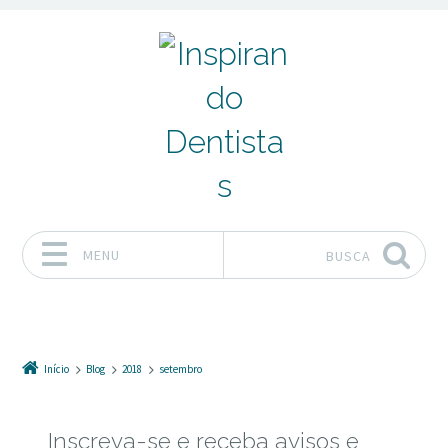
MENU
BUSCA
Pular para o conteúdo
Início
Blog
2018
setembro
Inscreva-se e receba avisos e