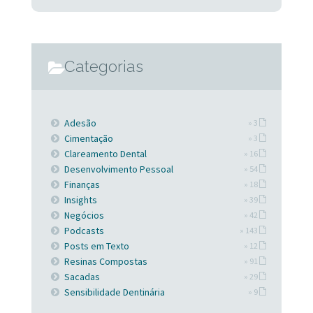
Categorias
Adesão
» 3
Cimentação
» 3
Clareamento Dental
» 16
Desenvolvimento Pessoal
» 54
Finanças
» 18
Insights
» 39
Negócios
» 42
Podcasts
» 143
Posts em Texto
» 12
Resinas Compostas
» 91
Sacadas
» 29
Sensibilidade Dentinária
» 9