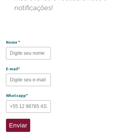
notificações!
Nome *
E-mail*
Whatsapp*
Enviar