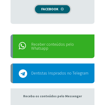
FACEBOOK
Receber conteúdos pelo
Whatsapp
Dentistas Inspirados no Telegram
Receba os conteúdos pelo Messenger