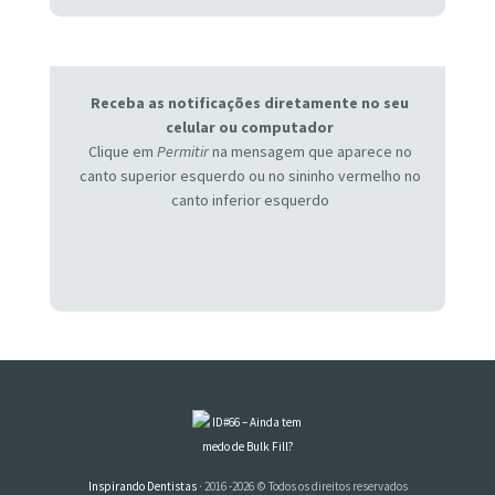
Receba as notificações diretamente no seu
celular ou computador
Clique em
Permitir
na mensagem que aparece no
canto superior esquerdo ou no sininho vermelho no
canto inferior esquerdo
Inspirando Dentistas
· 2016 -2026 © Todos os direitos reservados