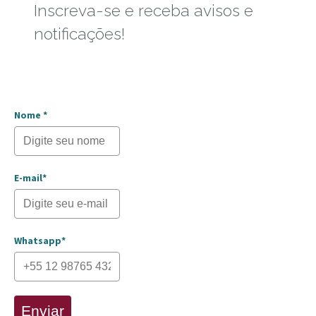
Inscreva-se e receba avisos e
notificações!
Nome *
E-mail*
Whatsapp*
Enviar