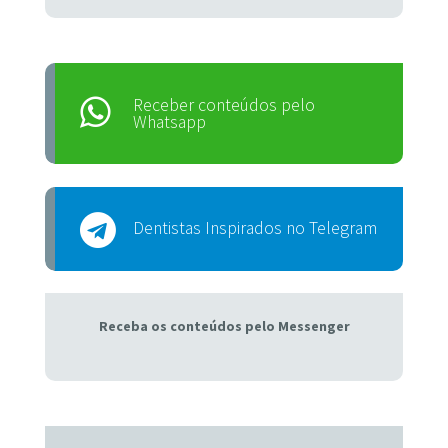
Receber conteúdos pelo
Whatsapp
Dentistas Inspirados no Telegram
Receba os conteúdos pelo Messenger