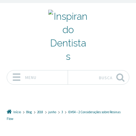
MENU
BUSCA
Pular para o conteúdo
Início
Blog
2018
junho
3
ID#54 – 2 Considerações sobre Resinas
Flow