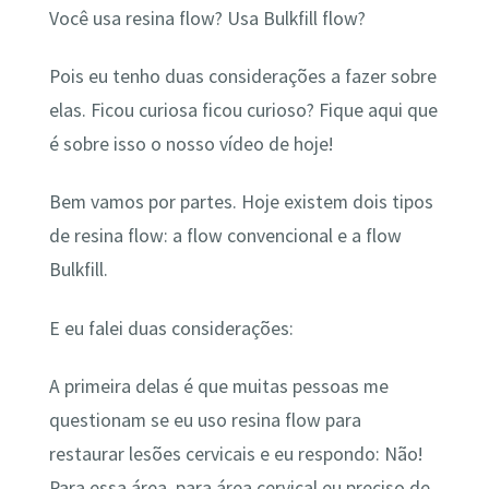
Você usa resina flow? Usa Bulkfill flow?
Pois eu tenho duas considerações a fazer sobre
elas. Ficou curiosa ficou curioso? Fique aqui que
é sobre isso o nosso vídeo de hoje!
Bem vamos por partes. Hoje existem dois tipos
de resina flow: a flow convencional e a flow
Bulkfill.
E eu falei duas considerações:
A primeira delas é que muitas pessoas me
questionam se eu uso resina flow para
restaurar lesões cervicais e eu respondo: Não!
Para essa área, para área cervical eu preciso de