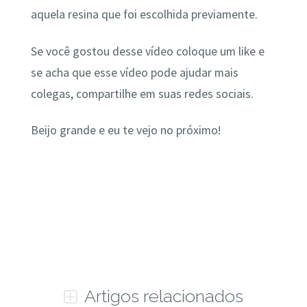
aquela resina que foi escolhida previamente.
Se você gostou desse vídeo coloque um like e
se acha que esse vídeo pode ajudar mais
colegas, compartilhe em suas redes sociais.
Beijo grande e eu te vejo no próximo!
Artigos relacionados