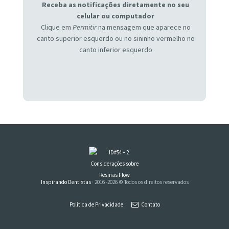
Receba as notificações diretamente no seu
celular ou computador
Clique em
Permitir
na mensagem que aparece no
canto superior esquerdo ou no sininho vermelho no
canto inferior esquerdo
Inspirando Dentistas
· 2016 -2026 © Todos os direitos reservados
Política de Privacidade
Contato