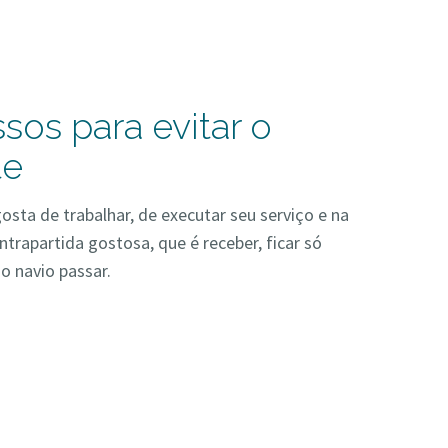
sos para evitar o
te
sta de trabalhar, de executar seu serviço e na
ntrapartida gostosa, que é receber, ficar só
 o navio passar.