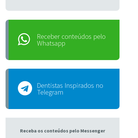
Receber conteúdos pelo
Whatsapp
Dentistas Inspirados no
Telegram
Receba os conteúdos pelo Messenger