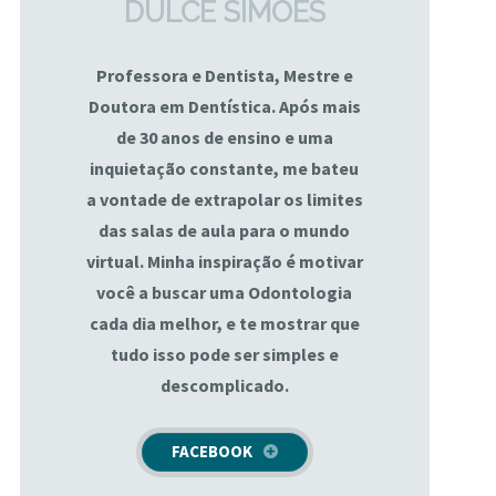
DULCE SIMÕES
Professora e Dentista, Mestre e
Doutora em Dentística. Após mais
de 30 anos de ensino e uma
inquietação constante, me bateu
a vontade de extrapolar os limites
das salas de aula para o mundo
virtual. Minha inspiração é motivar
você a buscar uma Odontologia
cada dia melhor, e te mostrar que
tudo isso pode ser simples e
descomplicado.
FACEBOOK