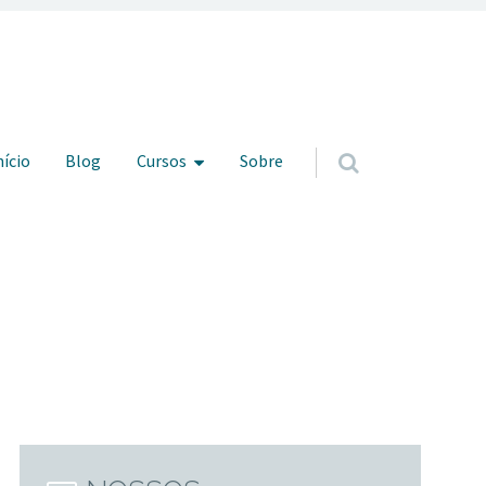
ar para o conteúdo
nício
Blog
Cursos
Sobre