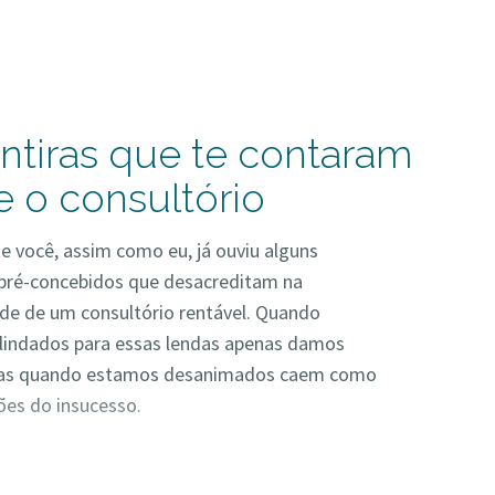
ntiras que te contaram
e o consultório
 você, assim como eu, já ouviu alguns
 pré-concebidos que desacreditam na
ade de um consultório rentável. Quando
lindados para essas lendas apenas damos
Mas quando estamos desanimados caem como
es do insucesso.