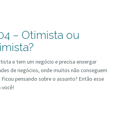
04 – Otimista ou
imista?
tista e tem um negócio e precisa enxergar
ades de negócios, onde muitos não conseguem
. Ficou pensando sobre o assunto? Então esse
a você!