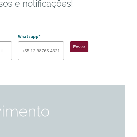
sos e notificações!
Whatsapp*
Enviar