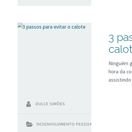
3 pas
calo
Ninguém go
hora da co
assistindo
DULCE SIMÕES
DESENVOLVIMENTO PESSOAL