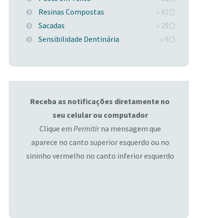
Resinas Compostas
» 91
Sacadas
» 29
Sensibilidade Dentinária
» 9
Receba as notificações diretamente no
seu celular ou computador
Clique em
Permitir
na mensagem que
aparece no canto superior esquerdo ou no
sininho vermelho no canto inferior esquerdo