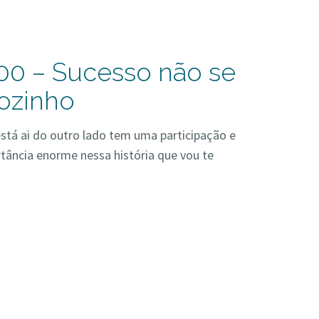
00 – Sucesso não se
sozinho
stá ai do outro lado tem uma participação e
ância enorme nessa história que vou te