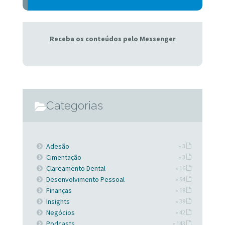
Receba os conteúdos pelo Messenger
Categorias
Adesão
» 3
Cimentação
» 3
Clareamento Dental
» 16
Desenvolvimento Pessoal
» 54
Finanças
» 18
Insights
» 39
Negócios
» 42
Podcasts
» 143