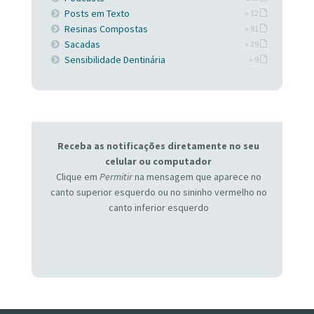
Posts em Texto
» 12
Resinas Compostas
» 91
Sacadas
» 29
Sensibilidade Dentinária
» 9
Receba as notificações diretamente no seu
celular ou computador
Clique em
Permitir
na mensagem que aparece no
canto superior esquerdo ou no sininho vermelho no
canto inferior esquerdo