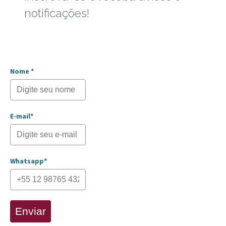
notificações!
Nome *
E-mail*
Whatsapp*
Enviar