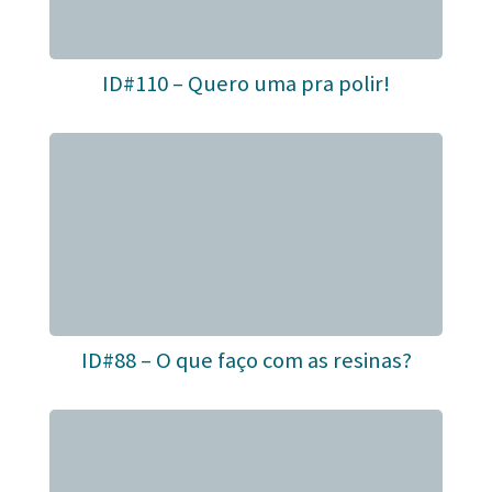
ID#110 – Quero uma pra polir!
ID#88 – O que faço com as resinas?