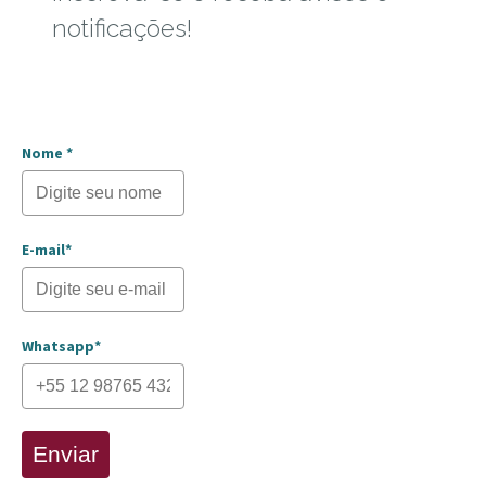
notificações!
Nome *
E-mail*
Whatsapp*
Enviar