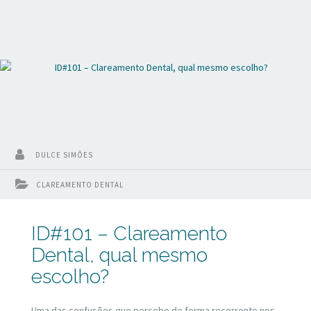
DULCE SIMÕES
CLAREAMENTO DENTAL
ID#101 – Clareamento
Dental, qual mesmo
escolho?
Uma das confusões que percebo de forma recorrente nos