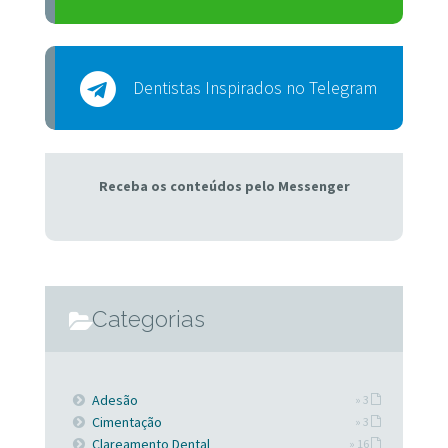
Dentistas Inspirados no Telegram
Receba os conteúdos pelo Messenger
Categorias
Adesão
» 3
Cimentação
» 3
Clareamento Dental
» 16