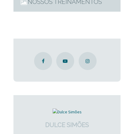
NOSSOS TREINAMENTOS
DULCE SIMÕES