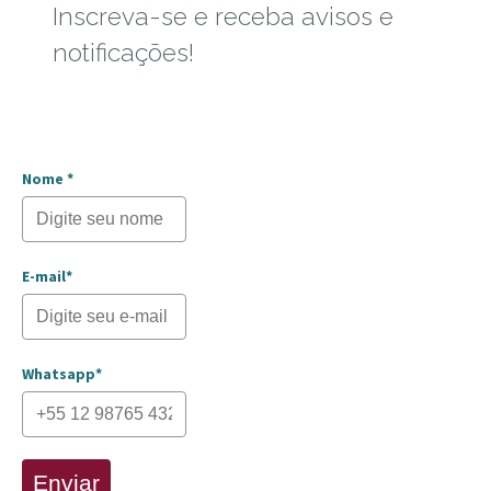
Inscreva-se e receba avisos e
notificações!
Nome *
E-mail*
Whatsapp*
Enviar