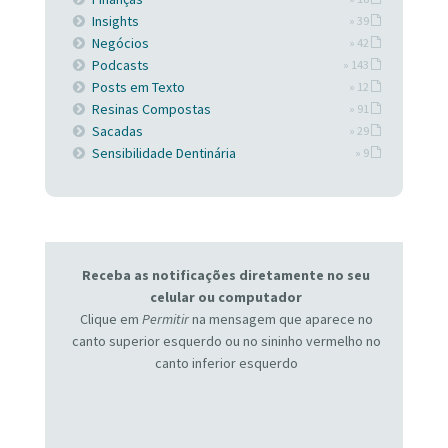
Insights
» 39
Negócios
» 42
Podcasts
» 143
Posts em Texto
» 12
Resinas Compostas
» 91
Sacadas
» 29
Sensibilidade Dentinária
» 9
Receba as notificações diretamente no seu
celular ou computador
Clique em
Permitir
na mensagem que aparece no
canto superior esquerdo ou no sininho vermelho no
canto inferior esquerdo