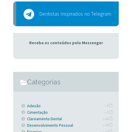
Dentistas Inspirados no Telegram
Receba os conteúdos pelo Messenger
Categorias
Adesão
» 3
Cimentação
» 3
Clareamento Dental
» 16
Desenvolvimento Pessoal
» 54
Finanças
» 18