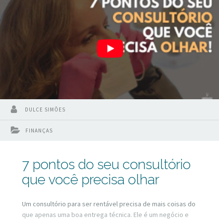
DULCE SIMÕES
FINANÇAS
7 pontos do seu consultório
que você precisa olhar
Um consultório para ser rentável precisa de mais coisas do
que apenas uma boa entrega técnica. Ele é um negócio e