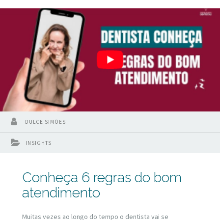
DULCE SIMÕES
INSIGHTS
Conheça 6 regras do bom
atendimento
Muitas vezes ao longo do tempo o dentista vai se