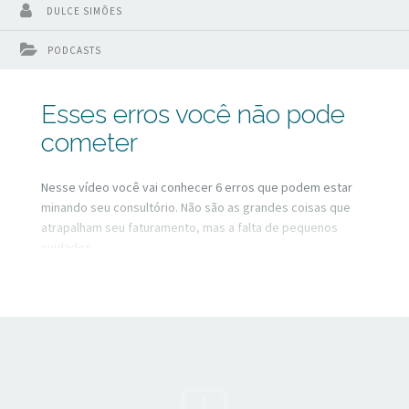
DULCE SIMÕES
PODCASTS
Esses erros você não pode
cometer
Nesse vídeo você vai conhecer 6 erros que podem estar
minando seu consultório. Não são as grandes coisas que
atrapalham seu faturamento, mas a falta de pequenos
cuidados.