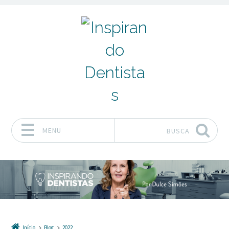
MENU
BUSCA
Pular para o conteúdo
Início
Blog
2022