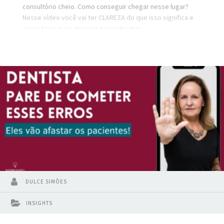
consultório cheio. Como conseguir chegar nesse lugar?
Nesse vídeo você vai ter CLAREZA do que isso significa e
como fazer para alcançar esse objetivo.
DULCE SIMÕES
INSIGHTS