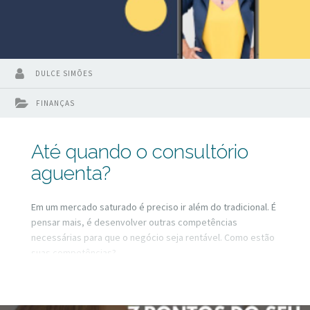
DULCE SIMÕES
FINANÇAS
Até quando o consultório
aguenta?
Em um mercado saturado é preciso ir além do tradicional. É
pensar mais, é desenvolver outras competências
necessárias para que o negócio seja rentável. Como estão
suas competências?