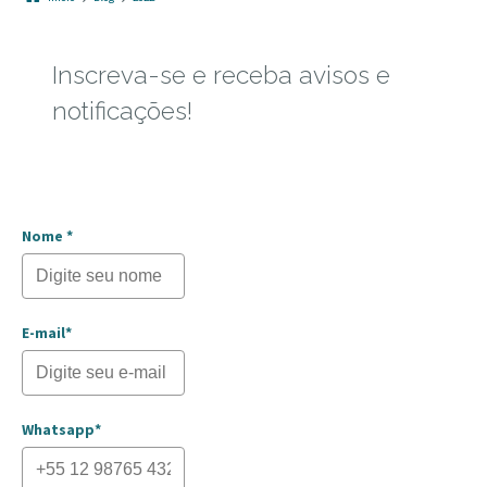
Inscreva-se e receba avisos e
notificações!
Nome *
E-mail*
Whatsapp*