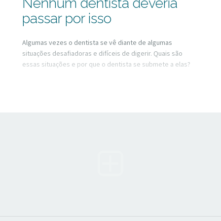
Nenhum dentista deveria
passar por isso
Algumas vezes o dentista se vê diante de algumas
situações desafiadoras e difíceis de digerir. Quais são
essas situações e por que o dentista se submete a elas?