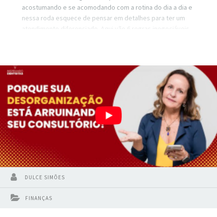
acostumando e se acomodando com a rotina do dia a dia e
nessa roda esquece de pensar em detalhes para ter um
atendimento diferenciado. Aqui vão 6 regras inegociáveis
para que seu consultório seja rentável.
DULCE SIMÕES
FINANÇAS