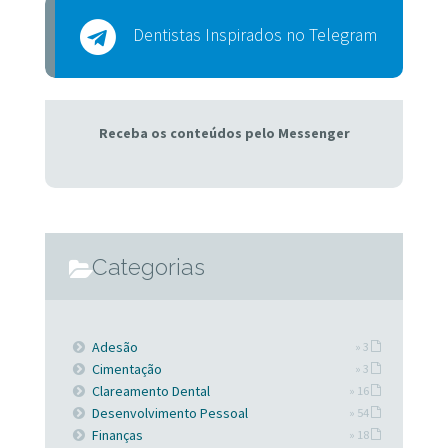
Dentistas Inspirados no Telegram
Receba os conteúdos pelo Messenger
Categorias
Adesão
» 3
Cimentação
» 3
Clareamento Dental
» 16
Desenvolvimento Pessoal
» 54
Finanças
» 18