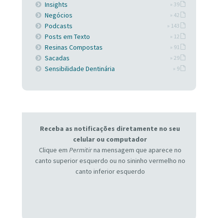
Insights
» 39
Negócios
» 42
Podcasts
» 143
Posts em Texto
» 12
Resinas Compostas
» 91
Sacadas
» 29
Sensibilidade Dentinária
» 9
Receba as notificações diretamente no seu
celular ou computador
Clique em
Permitir
na mensagem que aparece no
canto superior esquerdo ou no sininho vermelho no
canto inferior esquerdo