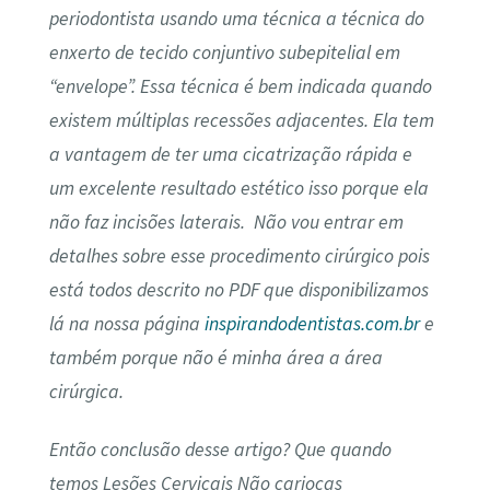
periodontista usando uma técnica a técnica do
enxerto de tecido conjuntivo subepitelial em
“envelope”. Essa técnica é bem indicada quando
existem múltiplas recessões adjacentes. Ela tem
a vantagem de ter uma cicatrização rápida e
um excelente resultado estético isso porque ela
não faz incisões laterais.
Não vou entrar em
detalhes sobre esse procedimento cirúrgico pois
está todos descrito no PDF que disponibilizamos
lá na nossa página
inspirandodentistas.com.br
e
também porque não é minha área a área
cirúrgica.
Então conclusão desse artigo? Que quando
temos Lesões Cervicais Não cariocas