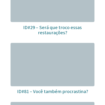
ID#29 – Será que troco essas
restaurações?
ID#81 – Você também procrastina?