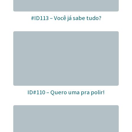
#ID113 – Você já sabe tudo?
ID#110 – Quero uma pra polir!