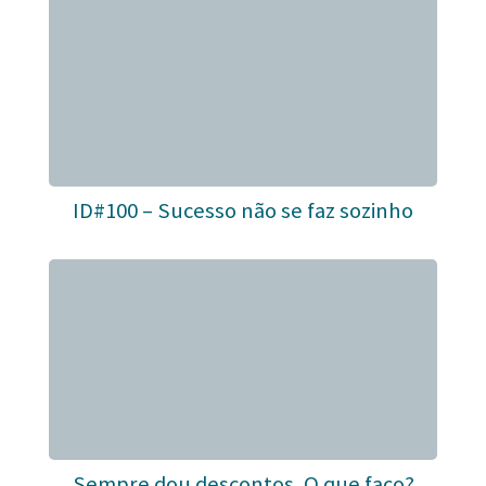
ID#100 – Sucesso não se faz sozinho
Sempre dou descontos. O que faço?