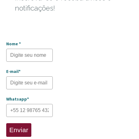
notificações!
Nome *
E-mail*
Whatsapp*
Enviar