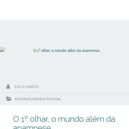
DULCE SIMÕES
DESENVOLVIMENTO PESSOAL
O 1º olhar, o mundo além da
anamnese.