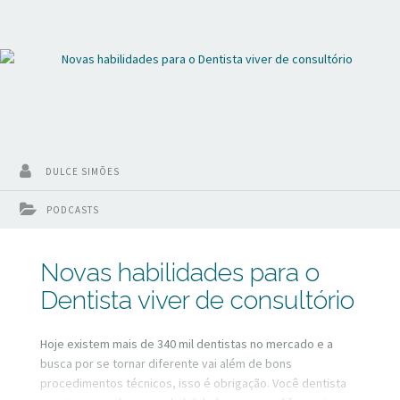
DULCE SIMÕES
PODCASTS
Novas habilidades para o
Dentista viver de consultório
Hoje existem mais de 340 mil dentistas no mercado e a
busca por se tornar diferente vai além de bons
procedimentos técnicos, isso é obrigação. Você dentista