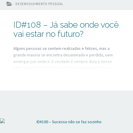
DESENVOLVIMENTO PESSOAL
ID#108 – Já sabe onde você
vai estar no futuro?
Alguns pessoas se sentem realizadas e felizes, mas a
grande maioria se encontra desanimada e perdida, sem
enxergar por onde ir. A verdade é sempre dura e nesse
vídeo quero te fazer 3 perguntas para que você possa
refletir.