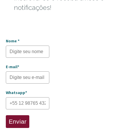
notificações!
Nome *
E-mail*
Whatsapp*
Enviar