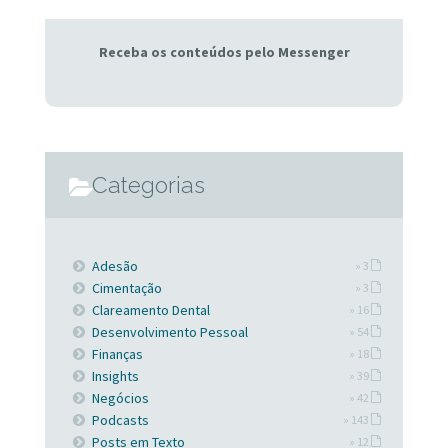
Receba os conteúdos pelo Messenger
Categorias
Adesão
» 3
Cimentação
» 3
Clareamento Dental
» 16
Desenvolvimento Pessoal
» 54
Finanças
» 18
Insights
» 39
Negócios
» 42
Podcasts
» 143
Posts em Texto
» 12