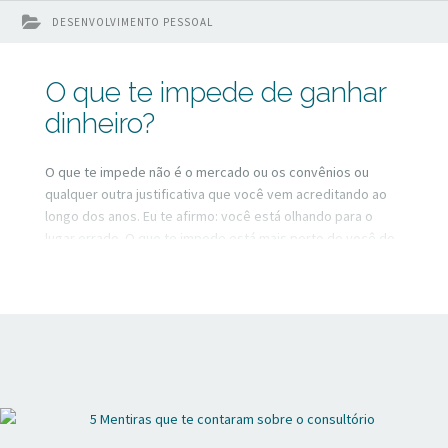
DESENVOLVIMENTO PESSOAL
O que te impede de ganhar
dinheiro?
O que te impede não é o mercado ou os convênios ou
qualquer outra justificativa que você vem acreditando ao
longo dos anos. Eu te afirmo: você está olhando para o
lugar errado. O que te impede está mais perto de você do
que você imagina. Assista esse vídeo e tire suas
conclusões.