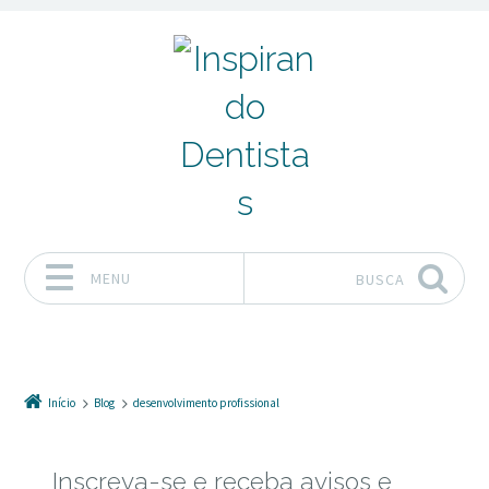
MENU
BUSCA
Pular para o conteúdo
Início
Blog
desenvolvimento profissional
Inscreva-se e receba avisos e