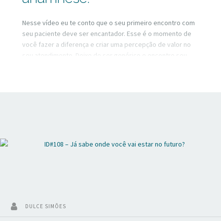
Nesse vídeo eu te conto que o seu primeiro encontro com
seu paciente deve ser encantador. Esse é o momento de
você fazer a diferença e criar uma percepção de valor no
seu atendimento. Deixe de ser genérico e encontre seu
diferencial.
DULCE SIMÕES