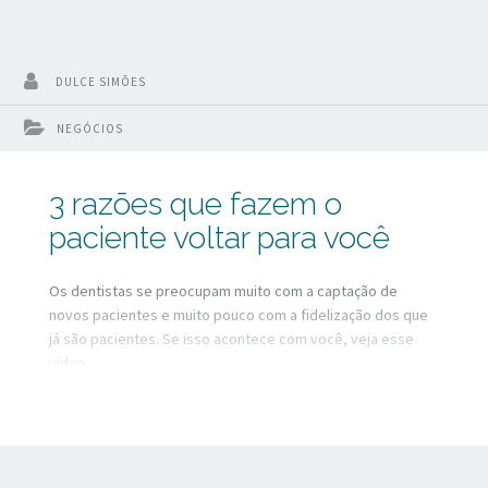
DULCE SIMÕES
NEGÓCIOS
3 razões que fazem o
paciente voltar para você
Os dentistas se preocupam muito com a captação de
novos pacientes e muito pouco com a fidelização dos que
já são pacientes. Se isso acontece com você, veja esse
vídeo.