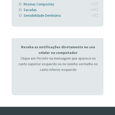
Resinas Compostas
» 91
Sacadas
» 29
Sensibilidade Dentinária
» 9
Receba as notificações diretamente no seu
celular ou computador
Clique em
Permitir
na mensagem que aparece no
canto superior esquerdo ou no sininho vermelho no
canto inferior esquerdo