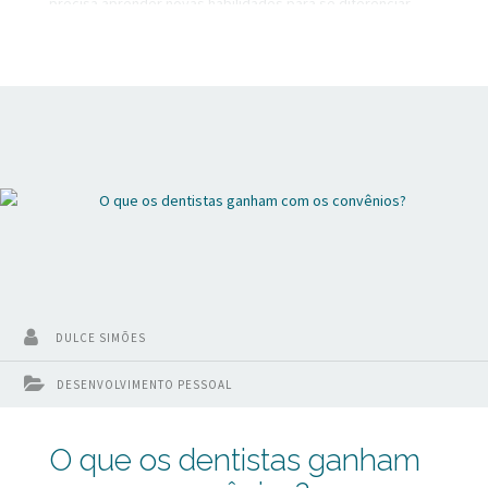
precisa aprender novas habilidades para se diferenciar
nesse mercado altamente competitivo.
DULCE SIMÕES
DESENVOLVIMENTO PESSOAL
O que os dentistas ganham