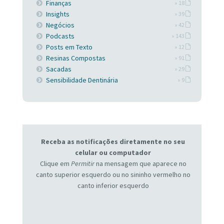
Finanças
» 18
Insights
» 39
Negócios
» 42
Podcasts
» 143
Posts em Texto
» 12
Resinas Compostas
» 91
Sacadas
» 29
Sensibilidade Dentinária
» 9
Receba as notificações diretamente no seu
celular ou computador
Clique em
Permitir
na mensagem que aparece no
canto superior esquerdo ou no sininho vermelho no
canto inferior esquerdo