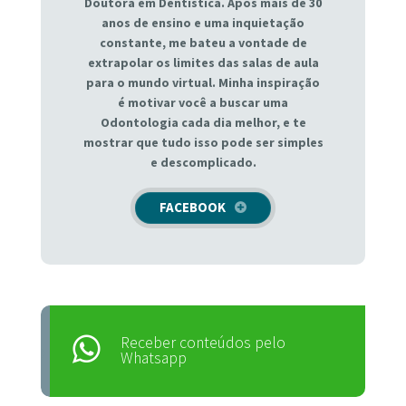
Doutora em Dentística. Após mais de 30
anos de ensino e uma inquietação
constante, me bateu a vontade de
extrapolar os limites das salas de aula
para o mundo virtual. Minha inspiração
é motivar você a buscar uma
Odontologia cada dia melhor, e te
mostrar que tudo isso pode ser simples
e descomplicado.
FACEBOOK
Receber conteúdos pelo
Whatsapp