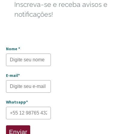
Inscreva-se e receba avisos e
notificações!
Nome *
E-mail*
Whatsapp*
Enviar