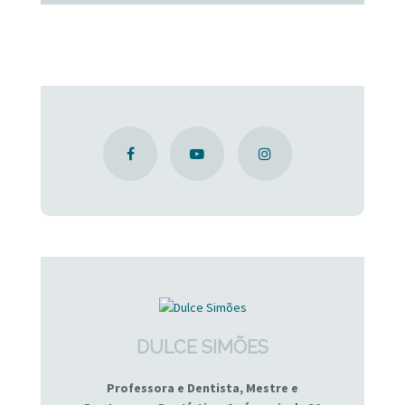
DULCE SIMÕES
Professora e Dentista, Mestre e