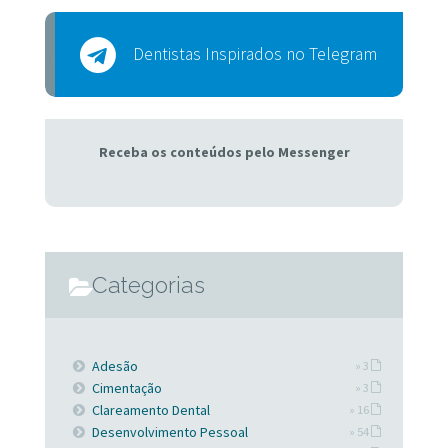
Dentistas Inspirados no Telegram
Receba os conteúdos pelo Messenger
Categorias
Adesão
» 3
Cimentação
» 3
Clareamento Dental
» 16
Desenvolvimento Pessoal
» 54