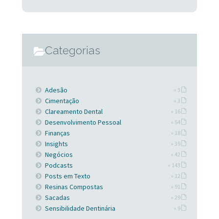
Categorias
Adesão
» 3
Cimentação
» 3
Clareamento Dental
» 16
Desenvolvimento Pessoal
» 54
Finanças
» 18
Insights
» 39
Negócios
» 42
Podcasts
» 143
Posts em Texto
» 12
Resinas Compostas
» 91
Sacadas
» 29
Sensibilidade Dentinária
» 9