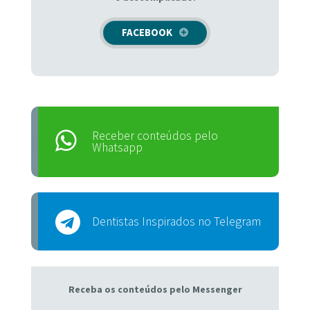
FACEBOOK
Receber conteúdos pelo
Whatsapp
Dentistas Inspirados no Telegram
Receba os conteúdos pelo Messenger