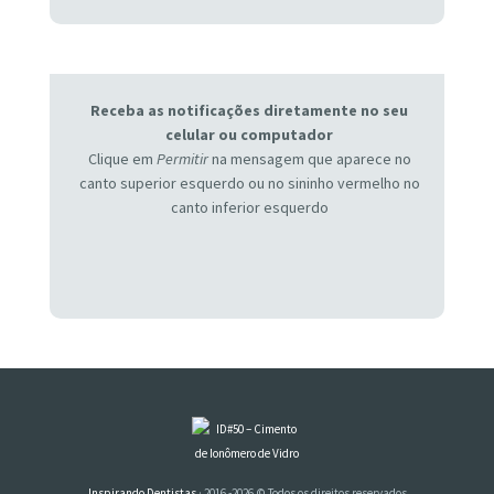
Receba as notificações diretamente no seu
celular ou computador
Clique em
Permitir
na mensagem que aparece no
canto superior esquerdo ou no sininho vermelho no
canto inferior esquerdo
Inspirando Dentistas
· 2016 -2026 © Todos os direitos reservados