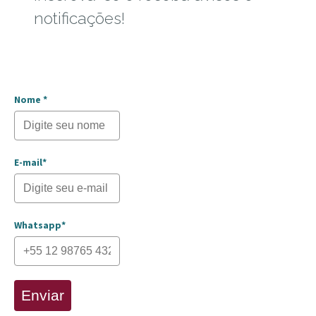
notificações!
Nome *
E-mail*
Whatsapp*
Enviar