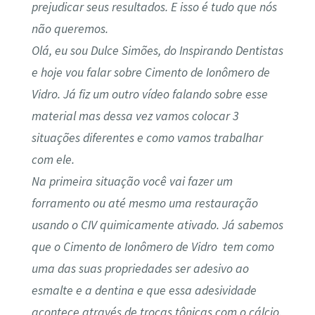
prejudicar seus resultados. E isso é tudo que nós
não queremos.
Olá, eu sou Dulce Simões, do Inspirando Dentistas
e hoje vou falar sobre Cimento de Ionômero de
Vidro. Já fiz um outro vídeo falando sobre esse
material mas dessa vez vamos colocar 3
situações diferentes e como vamos trabalhar
com ele.
Na primeira situação você vai fazer um
forramento ou até mesmo uma restauração
usando o CIV quimicamente ativado. Já sabemos
que o Cimento de Ionômero de Vidro tem como
uma das suas propriedades ser adesivo ao
esmalte e a dentina e que essa adesividade
acontece através de trocas tônicas com o cálcio.