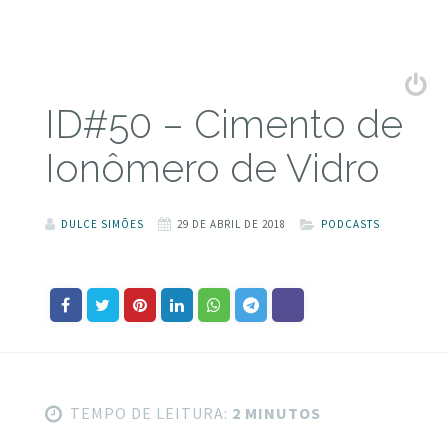
ID#50 – Cimento de
Ionômero de Vidro
DULCE SIMÕES
29 DE ABRIL DE 2018
PODCASTS
TEMPO DE LEITURA:
2 MINUTOS