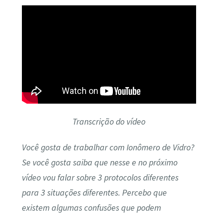
Transcrição do vídeo
Você gosta de trabalhar com Ionômero de Vidro?
Se você gosta saiba que nesse e no próximo
vídeo vou falar sobre 3 protocolos diferentes
para 3 situações diferentes. Percebo que
existem algumas confusões que podem