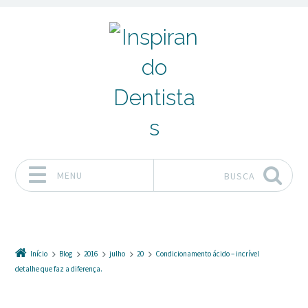
MENU
BUSCA
Pular para o conteúdo
Início
Blog
2016
julho
20
Condicionamento ácido – incrível
detalhe que faz a diferença.