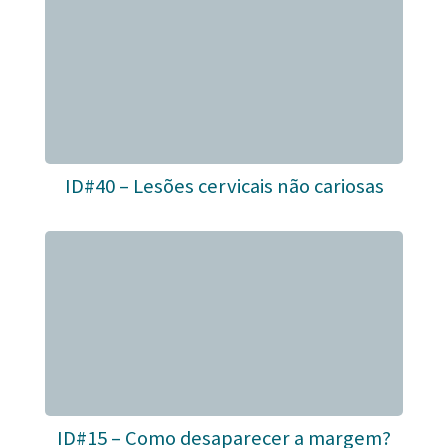
ID#40 – Lesões cervicais não cariosas
ID#15 – Como desaparecer a margem?