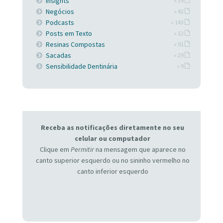
Insights
» 39
Negócios
» 42
Podcasts
» 143
Posts em Texto
» 12
Resinas Compostas
» 91
Sacadas
» 29
Sensibilidade Dentinária
» 9
Receba as notificações diretamente no seu
celular ou computador
Clique em
Permitir
na mensagem que aparece no
canto superior esquerdo ou no sininho vermelho no
canto inferior esquerdo