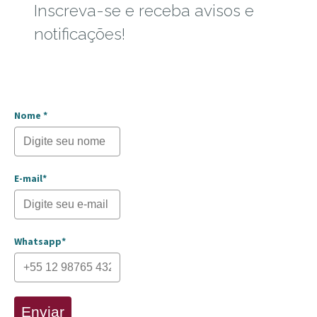
Inscreva-se e receba avisos e
notificações!
Nome *
E-mail*
Whatsapp*
Enviar