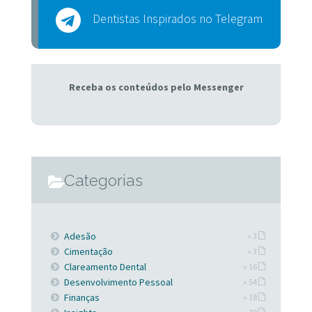
Dentistas Inspirados no Telegram
Receba os conteúdos pelo Messenger
Categorias
Adesão
» 3
Cimentação
» 3
Clareamento Dental
» 16
Desenvolvimento Pessoal
» 54
Finanças
» 18