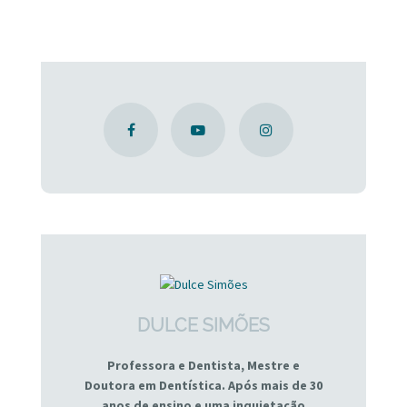
DULCE SIMÕES
Professora e Dentista, Mestre e
Doutora em Dentística. Após mais de 30
anos de ensino e uma inquietação