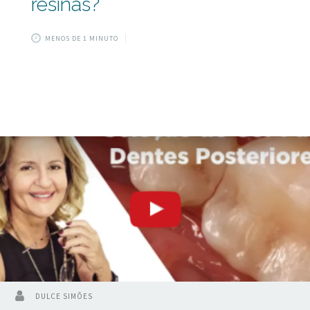
resinas?
MENOS DE 1 MINUTO
DULCE SIMÕES