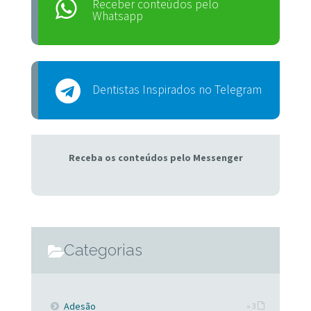
Receber conteúdos pelo
Whatsapp
Dentistas Inspirados no Telegram
Receba os conteúdos pelo Messenger
Categorias
Adesão
» 3