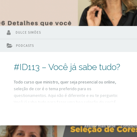
DULCE SIMÕES
PODCASTS
#ID113 – Você já sabe tudo?
Todo curso que ministro, quer seja presencial ou online,
seleção de cor é o tema preferido para os
questionamentos. Aqui não é diferente e eu te pergunto:
Você já sabe tudo para fazer uma boa seleção de cor? É
sobre isso o nosso vídeo de hoje!