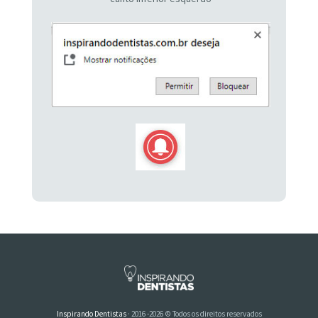
Inspirando Dentistas
· 2016 -2026 © Todos os direitos reservados