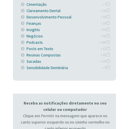
Cimentação
» 3
Clareamento Dental
» 16
Desenvolvimento Pessoal
» 54
Finanças
» 18
Insights
» 39
Negócios
» 42
Podcasts
» 143
Posts em Texto
» 12
Resinas Compostas
» 91
Sacadas
» 29
Sensibilidade Dentinária
» 9
Receba as notificações diretamente no seu
celular ou computador
Clique em
Permitir
na mensagem que aparece no
canto superior esquerdo ou no sininho vermelho no
canto inferior esquerdo