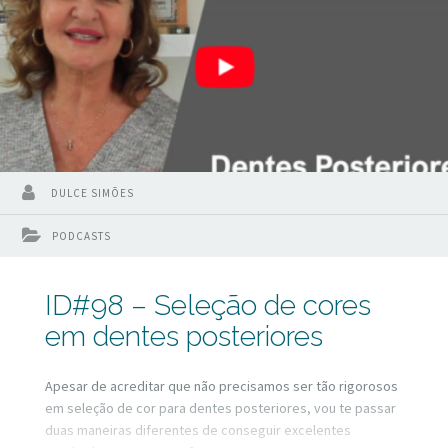
DULCE SIMÕES
PODCASTS
ID#98 – Seleção de cores
em dentes posteriores
Apesar de acreditar que não precisamos ser tão rigorosos
em seleção de cor para dentes posteriores, vou te passar
duas maneiras diferentes de conseguir excelentes