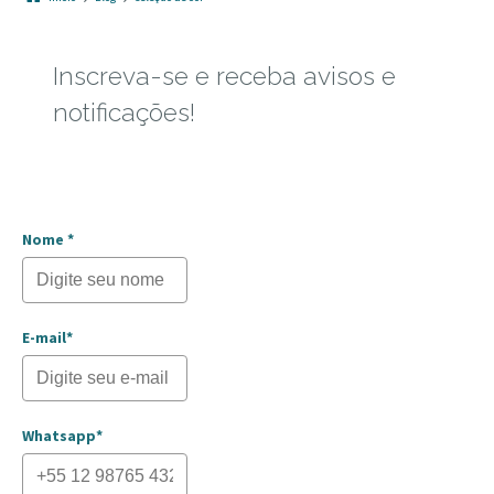
Inscreva-se e receba avisos e
notificações!
Nome *
E-mail*
Whatsapp*