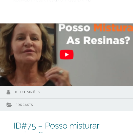
resultados no que se refere a esse assunto.
DULCE SIMÕES
PODCASTS
ID#75 – Posso misturar