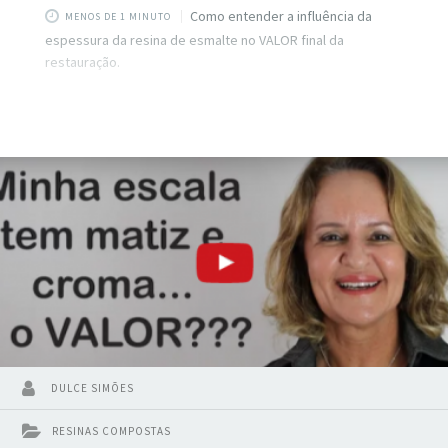
Como entender a influência da
MENOS DE 1 MINUTO
espessura da resina de esmalte no VALOR final da
restauração.
DULCE SIMÕES
RESINAS COMPOSTAS