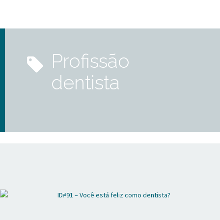
profissão
dentista