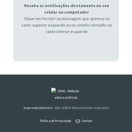
Receba as notificações diretamente no seu
celular ou computador
Clique em
Permitir
na mensagem que aparece no
canto superior esquerdo ou no sininho vermelho no
canto inferior esquerdo
Inspirando Dentistas
· 2016 -2026 © Todos os direitos reservados
Política de Privacidade
Contato