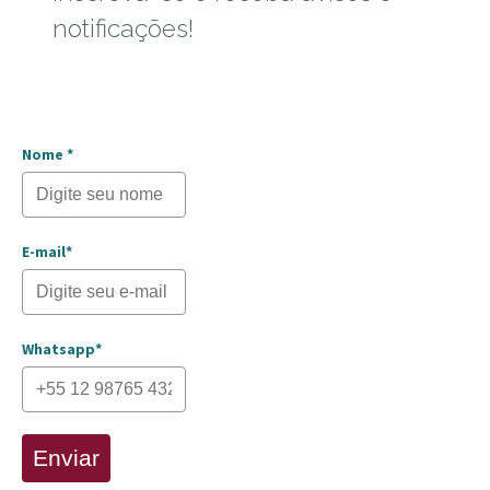
notificações!
Nome *
E-mail*
Whatsapp*
Enviar