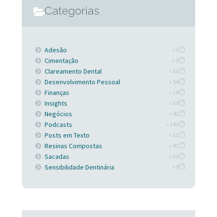
Categorias
Adesão
» 3
Cimentação
» 3
Clareamento Dental
» 16
Desenvolvimento Pessoal
» 54
Finanças
» 18
Insights
» 39
Negócios
» 42
Podcasts
» 143
Posts em Texto
» 12
Resinas Compostas
» 91
Sacadas
» 29
Sensibilidade Dentinária
» 9