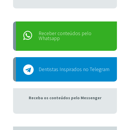
Receber conteúdos pelo
Whatsapp
Dentistas Inspirados no Telegram
Receba os conteúdos pelo Messenger