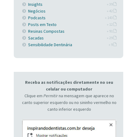
Insights
» 39
Negócios
» 42
Podcasts
» 143
Posts em Texto
» 12
Resinas Compostas
» 91
Sacadas
» 29
Sensibilidade Dentinária
» 9
Receba as notificações diretamente no seu
celular ou computador
Clique em
Permitir
na mensagem que aparece no
canto superior esquerdo ou no sininho vermelho no
canto inferior esquerdo