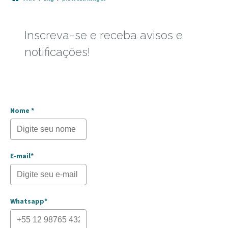
Inscreva-se e receba avisos e
notificações!
Nome *
E-mail*
Whatsapp*