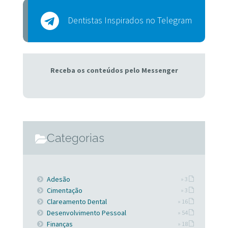
Dentistas Inspirados no Telegram
Receba os conteúdos pelo Messenger
Categorias
Adesão
» 3
Cimentação
» 3
Clareamento Dental
» 16
Desenvolvimento Pessoal
» 54
Finanças
» 18