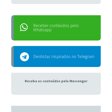
Receber conteúdos pelo
Whatsapp
Dentistas Inspirados no Telegram
Receba os conteúdos pelo Messenger