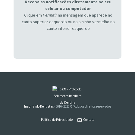
Receba as notificações diretamente no seu
celular ou computador
Clique em
Permitir
na mensagem que aparece no
canto superior esquerdo ou no sininho vermelho no
canto inferior esquerdo
Inspirando Dentistas
· 2016 -2026 © Todos os direitos reservados
Política de Privacidade
Contato