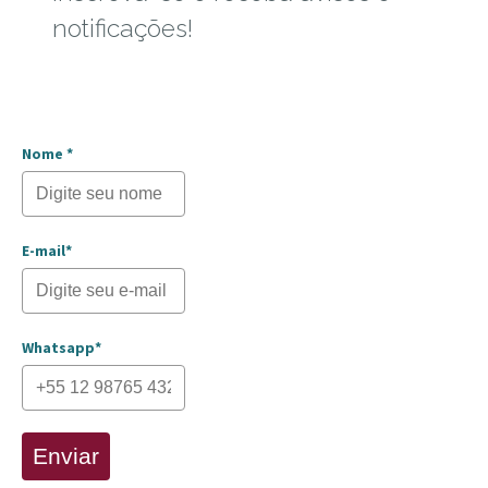
notificações!
Nome *
E-mail*
Whatsapp*
Enviar