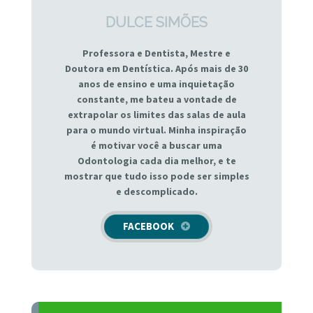
DULCE SIMÕES
Professora e Dentista, Mestre e
Doutora em Dentística. Após mais de 30
anos de ensino e uma inquietação
constante, me bateu a vontade de
extrapolar os limites das salas de aula
para o mundo virtual. Minha inspiração
é motivar você a buscar uma
Odontologia cada dia melhor, e te
mostrar que tudo isso pode ser simples
e descomplicado.
FACEBOOK