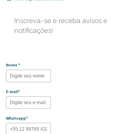
Inscreva-se e receba avisos e
notificações!
Nome *
E-mail*
Whatsapp*