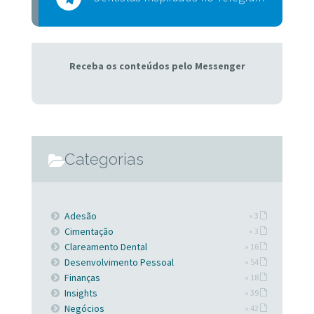
Receba os conteúdos pelo Messenger
Categorias
Adesão
» 3
Cimentação
» 3
Clareamento Dental
» 16
Desenvolvimento Pessoal
» 54
Finanças
» 18
Insights
» 39
Negócios
» 42