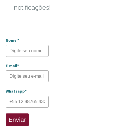
notificações!
Nome *
E-mail*
Whatsapp*
Enviar