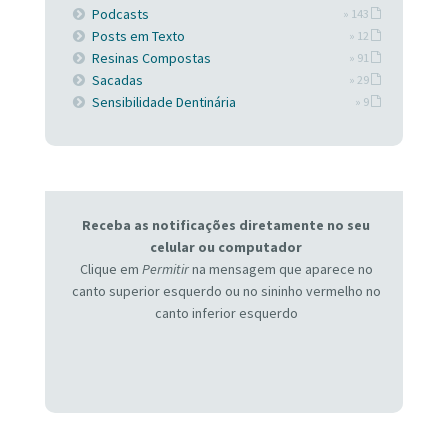
Podcasts
» 143
Posts em Texto
» 12
Resinas Compostas
» 91
Sacadas
» 29
Sensibilidade Dentinária
» 9
Receba as notificações diretamente no seu
celular ou computador
Clique em
Permitir
na mensagem que aparece no
canto superior esquerdo ou no sininho vermelho no
canto inferior esquerdo