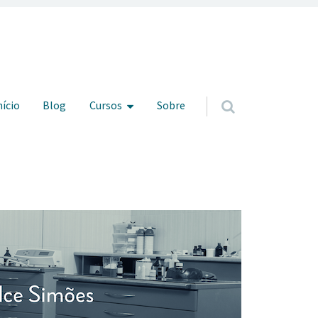
ar para o conteúdo
nício
Blog
Cursos
Sobre