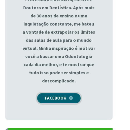
Doutora em Dentística. Após mais
de 30 anos de ensino e uma
inquietação constante, me bateu
a vontade de extrapolar os limites
das salas de aula para o mundo
virtual. Minha inspiração é motivar
você a buscar uma Odontologia
cada dia melhor, e te mostrar que
tudo isso pode ser simples e
descomplicado.
FACEBOOK