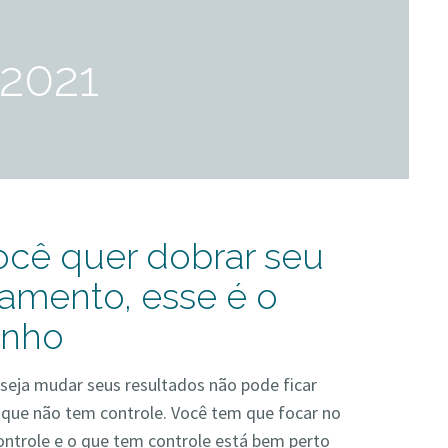
 2021
ocê quer dobrar seu
ramento, esse é o
inho
seja mudar seus resultados não pode ficar
que não tem controle. Você tem que focar no
ntrole e o que tem controle está bem perto