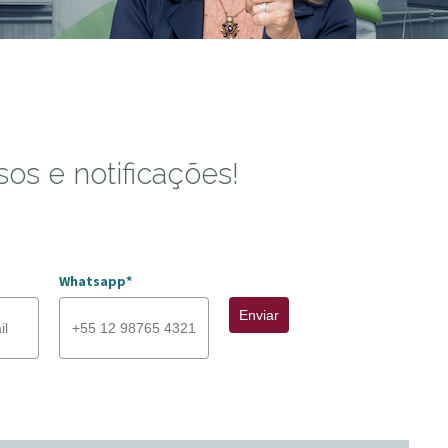
sos e notificações!
Whatsapp*
Enviar