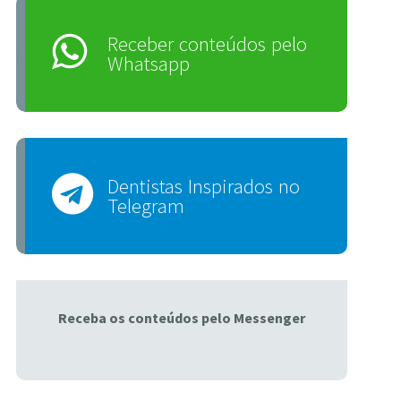
Receber conteúdos pelo
Whatsapp
Dentistas Inspirados no
Telegram
Receba os conteúdos pelo Messenger