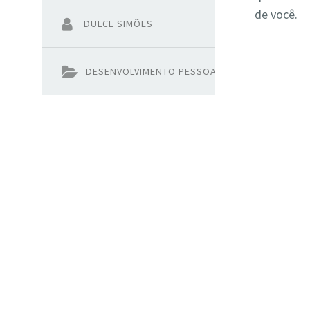
de você.
DULCE SIMÕES
DESENVOLVIMENTO PESSOAL