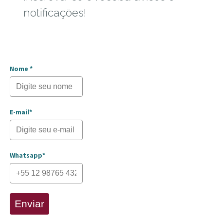
notificações!
Nome *
E-mail*
Whatsapp*
Enviar