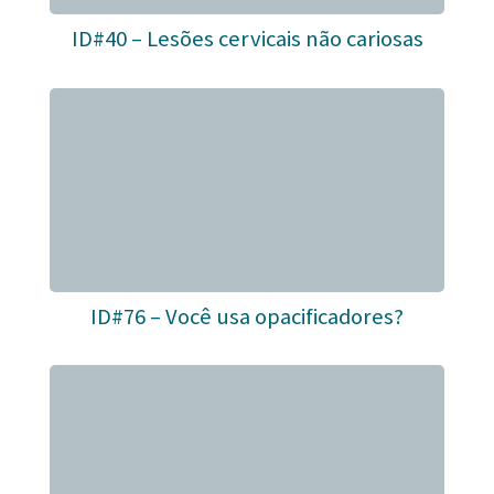
ID#40 – Lesões cervicais não cariosas
ID#76 – Você usa opacificadores?