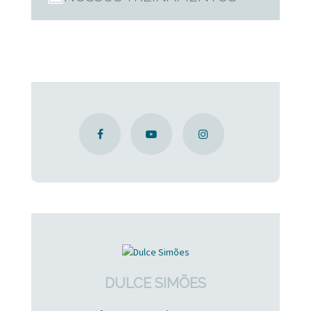
DULCE SIMÕES