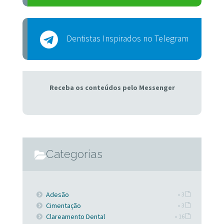
Dentistas Inspirados no Telegram
Receba os conteúdos pelo Messenger
Categorias
Adesão
» 3
Cimentação
» 3
Clareamento Dental
» 16