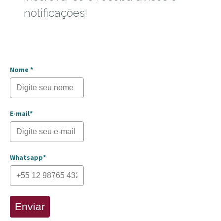
notificações!
Nome *
E-mail*
Whatsapp*
Enviar