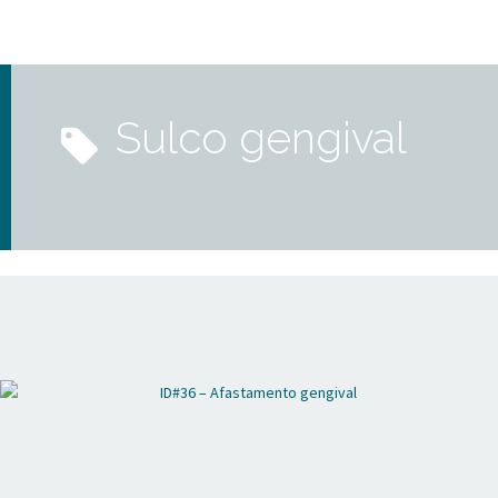
sulco gengival