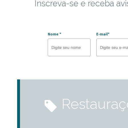
Inscreva-se e receba avi
Nome *
E-mail*
restauraç