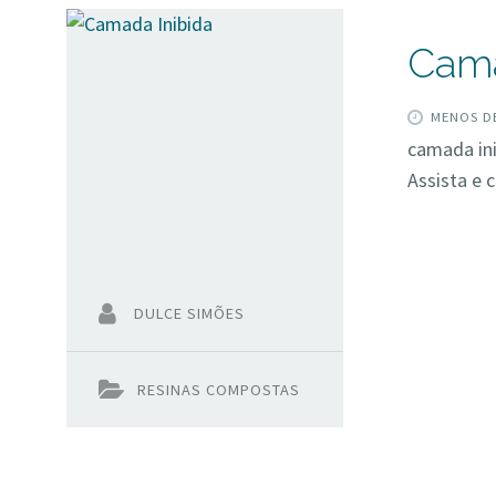
Cama
MENOS DE
camada ini
Assista e
DULCE SIMÕES
RESINAS COMPOSTAS