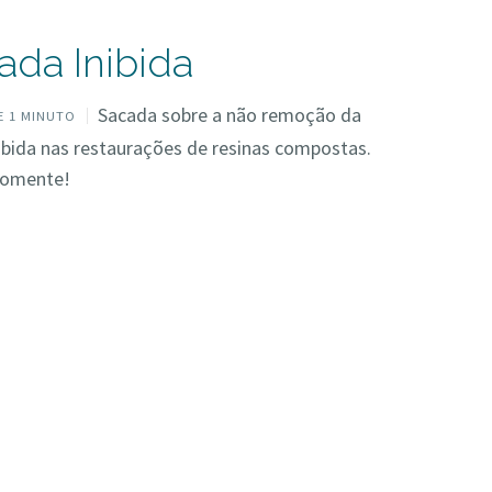
da Inibida
Sacada sobre a não remoção da
 1 MINUTO
bida nas restaurações de resinas compostas.
 comente!