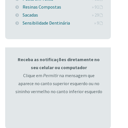
Resinas Compostas
» 91
Sacadas
» 29
Sensibilidade Dentinária
» 9
Receba as notificações diretamente no
seu celular ou computador
Clique em
Permitir
na mensagem que
aparece no canto superior esquerdo ou no
sininho vermelho no canto inferior esquerdo