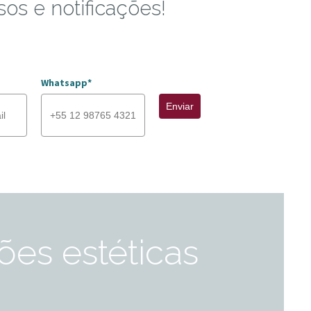
sos e notificações!
Whatsapp*
Enviar
ões estéticas