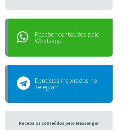
Receber conteúdos pelo
Whatsapp
Dentistas Inspirados no
Telegram
Receba os conteúdos pelo Messenger