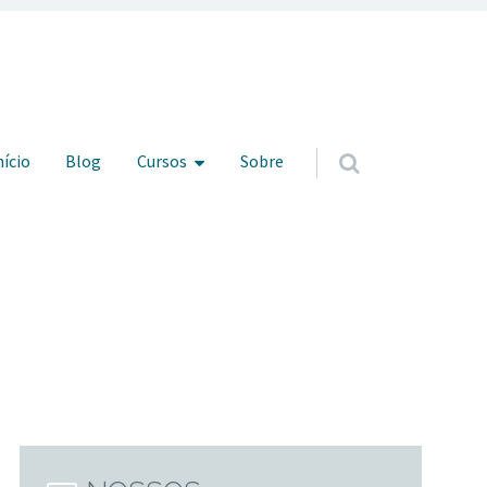
ar para o conteúdo
nício
Blog
Cursos
Sobre