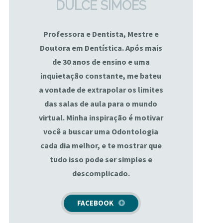
DULCE SIMÕES
Professora e Dentista, Mestre e
Doutora em Dentística. Após mais
de 30 anos de ensino e uma
inquietação constante, me bateu
a vontade de extrapolar os limites
das salas de aula para o mundo
virtual. Minha inspiração é motivar
você a buscar uma Odontologia
cada dia melhor, e te mostrar que
tudo isso pode ser simples e
descomplicado.
FACEBOOK