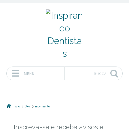
MENU
BUSCA
Pular para o conteúdo
Início
Blog
movimento
Inscreva-se e receba avisos e