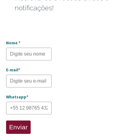
notificações!
Nome *
E-mail*
Whatsapp*
Enviar