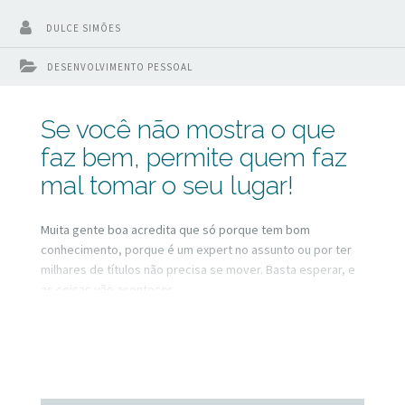
DULCE SIMÕES
DESENVOLVIMENTO PESSOAL
Se você não mostra o que
faz bem, permite quem faz
mal tomar o seu lugar!
Muita gente boa acredita que só porque tem bom
conhecimento, porque é um expert no assunto ou por ter
milhares de títulos não precisa se mover. Basta esperar, e
as coisas vão acontecer.