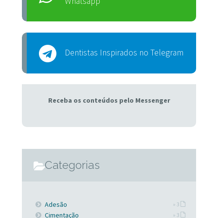
Whatsapp
Dentistas Inspirados no Telegram
Receba os conteúdos pelo Messenger
Categorias
Adesão
» 3
Cimentação
» 3