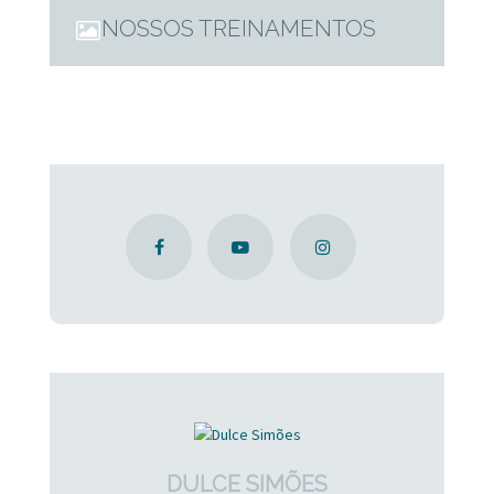
NOSSOS TREINAMENTOS
DULCE SIMÕES