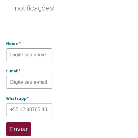
notificações!
Nome *
E-mail*
Whatsapp*
Enviar