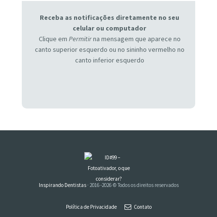
Receba as notificações diretamente no seu
celular ou computador
Clique em
Permitir
na mensagem que aparece no
canto superior esquerdo ou no sininho vermelho no
canto inferior esquerdo
Inspirando Dentistas
· 2016 -2026 © Todos os direitos reservados
Política de Privacidade
Contato