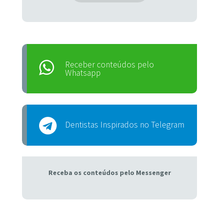
Receber conteúdos pelo
Whatsapp
Dentistas Inspirados no Telegram
Receba os conteúdos pelo Messenger