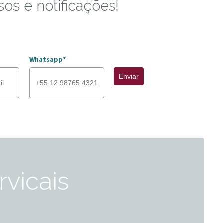
sos e notificações!
Whatsapp*
Enviar