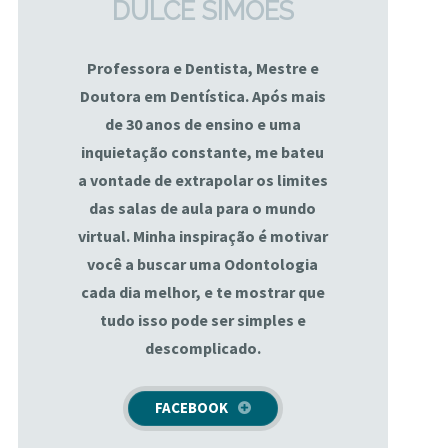
DULCE SIMÕES
Professora e Dentista, Mestre e
Doutora em Dentística. Após mais
de 30 anos de ensino e uma
inquietação constante, me bateu
a vontade de extrapolar os limites
das salas de aula para o mundo
virtual. Minha inspiração é motivar
você a buscar uma Odontologia
cada dia melhor, e te mostrar que
tudo isso pode ser simples e
descomplicado.
FACEBOOK