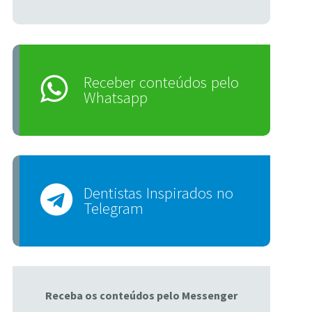
Receber conteúdos pelo
Whatsapp
Dentistas Inspirados no
Telegram
Receba os conteúdos pelo Messenger