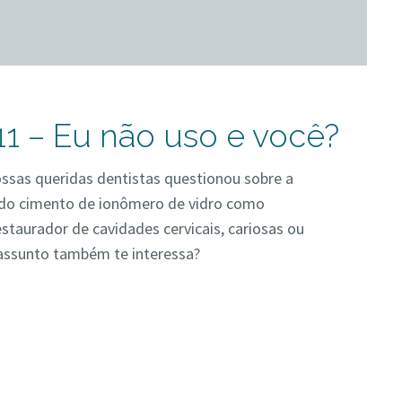
11 – Eu não uso e você?
sas queridas dentistas questionou sobre a
 do cimento de ionômero de vidro como
estaurador de cavidades cervicais, cariosas ou
assunto também te interessa?