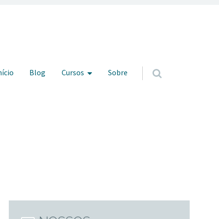
ar para o conteúdo
nício
Blog
Cursos
Sobre