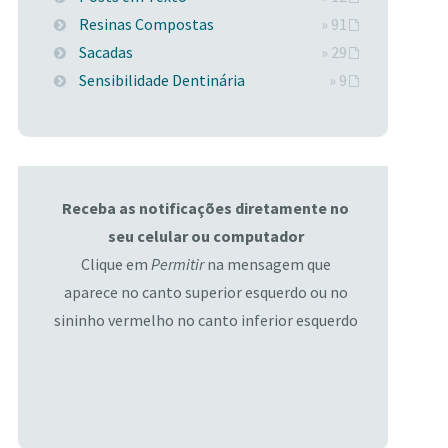
Resinas Compostas
» 91
Sacadas
» 29
Sensibilidade Dentinária
» 9
Receba as notificações diretamente no
seu celular ou computador
Clique em
Permitir
na mensagem que
aparece no canto superior esquerdo ou no
sininho vermelho no canto inferior esquerdo