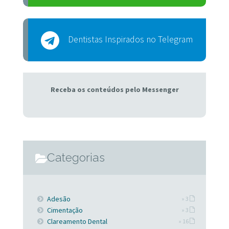
Dentistas Inspirados no Telegram
Receba os conteúdos pelo Messenger
Categorias
Adesão
» 3
Cimentação
» 3
Clareamento Dental
» 16