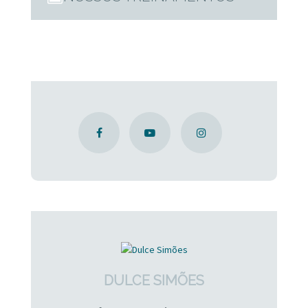
DULCE SIMÕES