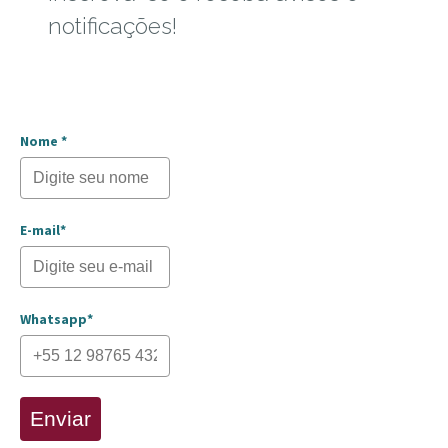
notificações!
Nome *
E-mail*
Whatsapp*
Enviar