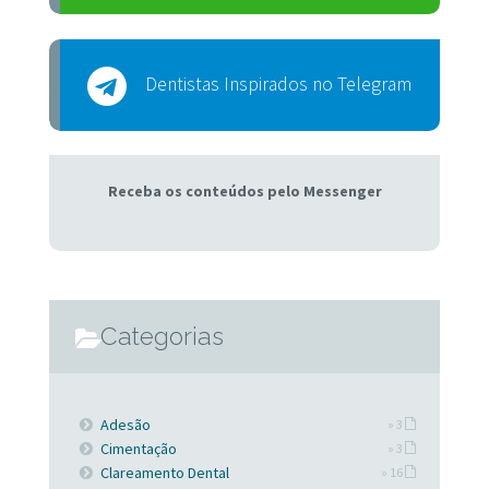
Dentistas Inspirados no Telegram
Receba os conteúdos pelo Messenger
Categorias
Adesão
» 3
Cimentação
» 3
Clareamento Dental
» 16