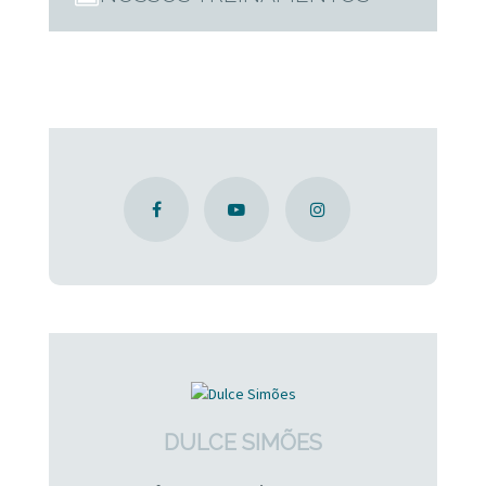
DULCE SIMÕES