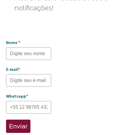
notificações!
Nome *
E-mail*
Whatsapp*
Enviar