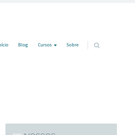
ar para o conteúdo
nício
Blog
Cursos
Sobre