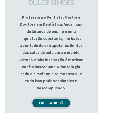
DULCE SIMÕES
Professora e Dentista, Mestre e
Doutora em Dentística. Após mais
de 30 anos de ensino e uma
inquietação constante, me bateu
a vontade de extrapolar os limites
das salas de aula para o mundo
virtual. Minha inspiração é motivar
você a buscar uma Odontologia
cada dia melhor, e te mostrar que
tudo isso pode ser simples e
descomplicado.
FACEBOOK