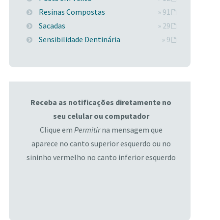
Resinas Compostas
» 91
Sacadas
» 29
Sensibilidade Dentinária
» 9
Receba as notificações diretamente no
seu celular ou computador
Clique em
Permitir
na mensagem que
aparece no canto superior esquerdo ou no
sininho vermelho no canto inferior esquerdo