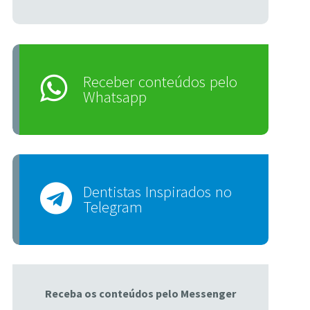
Receber conteúdos pelo
Whatsapp
Dentistas Inspirados no
Telegram
Receba os conteúdos pelo Messenger