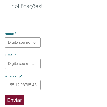
notificações!
Nome *
E-mail*
Whatsapp*
Enviar