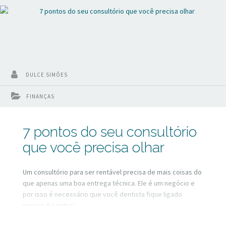
DULCE SIMÕES
FINANÇAS
7 pontos do seu consultório
que você precisa olhar
Um consultório para ser rentável precisa de mais coisas do
que apenas uma boa entrega técnica. Ele é um negócio e
por isso é necessário que você dentista fique ligado
nesses 8 pontos!