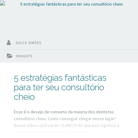
DULCE SIMÕES
INSIGHTS
5 estratégias fantásticas
para ter seu consultório
cheio
Esse é o desejo de consumo da maioria dos dentistas:
consultório cheio. Como conseguir chegar nesse lugar?
Nesse vídeo você vai ter CLAREZA do que isso significa e
como fazer para alcançar esse objetivo.