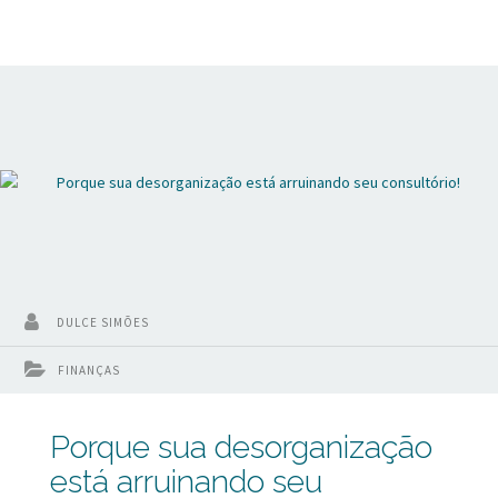
para que seu consultório seja rentável.
DULCE SIMÕES
FINANÇAS
Porque sua desorganização
está arruinando seu