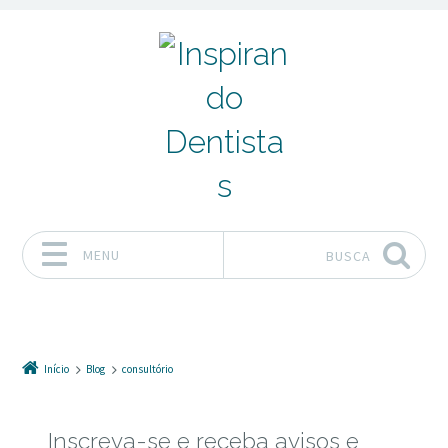
MENU
BUSCA
Pular para o conteúdo
Início
Blog
consultório
Inscreva-se e receba avisos e