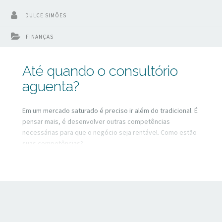
DULCE SIMÕES
FINANÇAS
Até quando o consultório
aguenta?
Em um mercado saturado é preciso ir além do tradicional. É
pensar mais, é desenvolver outras competências
necessárias para que o negócio seja rentável. Como estão
suas competências?