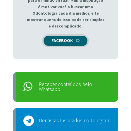
para o mundo virtual. Minha inspiração
é motivar você a buscar uma
Odontologia cada dia melhor, e te
mostrar que tudo isso pode ser simples
e descomplicado.
FACEBOOK
Receber conteúdos pelo
Whatsapp
Dentistas Inspirados no Telegram