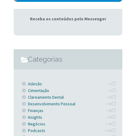
Receba os conteúdos pelo Messenger
Categorias
Adesão
» 3
Cimentação
» 3
Clareamento Dental
» 16
Desenvolvimento Pessoal
» 54
Finanças
» 18
Insights
» 39
Negócios
» 42
Podcasts
» 143