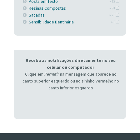
Posts em Texto
» 12
Resinas Compostas
» 91
Sacadas
» 29
Sensibilidade Dentinária
» 9
Receba as notificações diretamente no seu
celular ou computador
Clique em
Permitir
na mensagem que aparece no
canto superior esquerdo ou no sininho vermelho no
canto inferior esquerdo