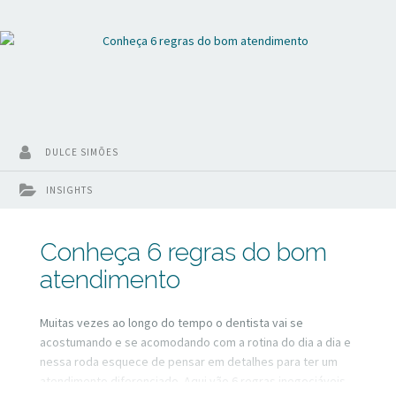
DULCE SIMÕES
INSIGHTS
Conheça 6 regras do bom
atendimento
Muitas vezes ao longo do tempo o dentista vai se
acostumando e se acomodando com a rotina do dia a dia e
nessa roda esquece de pensar em detalhes para ter um
atendimento diferenciado. Aqui vão 6 regras inegociáveis