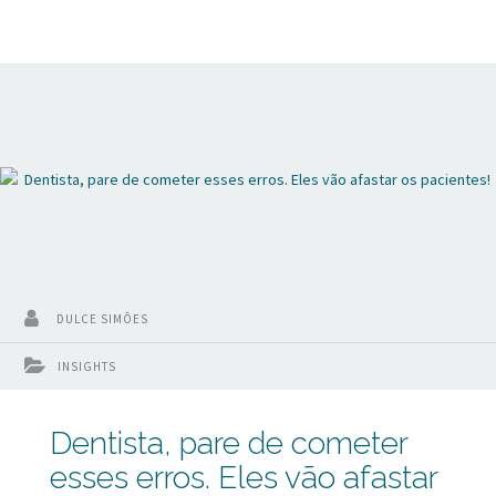
DULCE SIMÕES
INSIGHTS
Dentista, pare de cometer
esses erros. Eles vão afastar