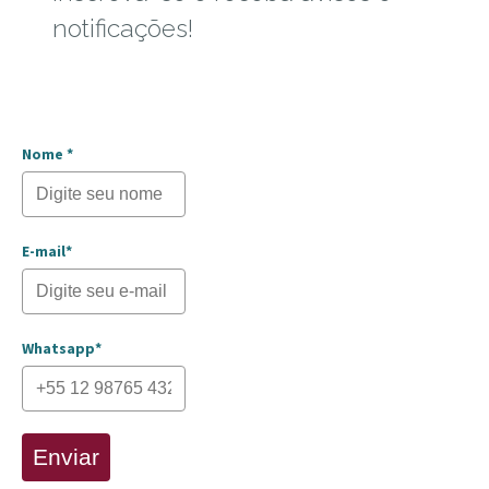
notificações!
Nome *
E-mail*
Whatsapp*
Enviar