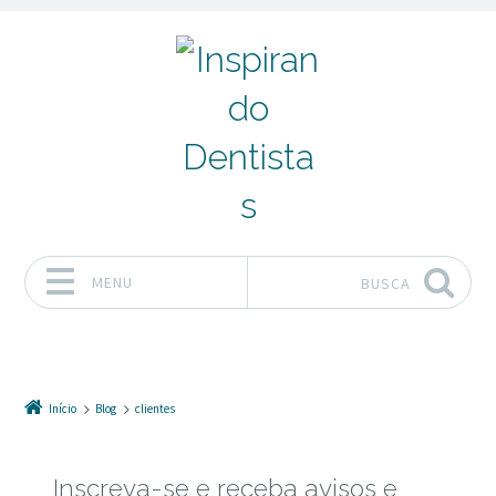
MENU
BUSCA
Pular para o conteúdo
Início
Blog
clientes
Inscreva-se e receba avisos e