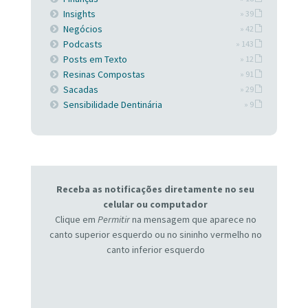
Insights
» 39
Negócios
» 42
Podcasts
» 143
Posts em Texto
» 12
Resinas Compostas
» 91
Sacadas
» 29
Sensibilidade Dentinária
» 9
Receba as notificações diretamente no seu
celular ou computador
Clique em
Permitir
na mensagem que aparece no
canto superior esquerdo ou no sininho vermelho no
canto inferior esquerdo