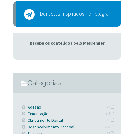
Dentistas Inspirados no Telegram
Receba os conteúdos pelo Messenger
Categorias
Adesão
» 3
Cimentação
» 3
Clareamento Dental
» 16
Desenvolvimento Pessoal
» 54
Finanças
» 18