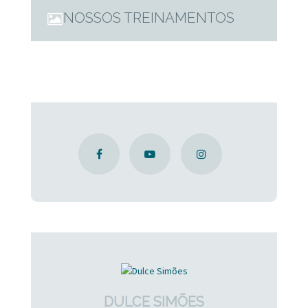
NOSSOS TREINAMENTOS
DULCE SIMÕES