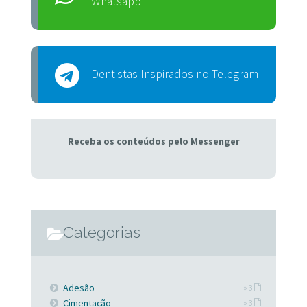
Whatsapp
Dentistas Inspirados no Telegram
Receba os conteúdos pelo Messenger
Categorias
Adesão
» 3
Cimentação
» 3