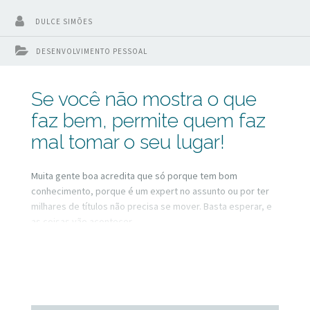
DULCE SIMÕES
DESENVOLVIMENTO PESSOAL
Se você não mostra o que
faz bem, permite quem faz
mal tomar o seu lugar!
Muita gente boa acredita que só porque tem bom
conhecimento, porque é um expert no assunto ou por ter
milhares de títulos não precisa se mover. Basta esperar, e
as coisas vão acontecer.