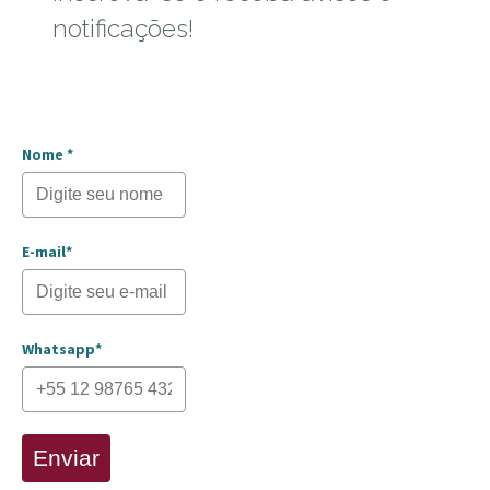
notificações!
Nome *
E-mail*
Whatsapp*
Enviar