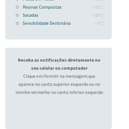
Resinas Compostas
» 91
Sacadas
» 29
Sensibilidade Dentinária
» 9
Receba as notificações diretamente no
seu celular ou computador
Clique em
Permitir
na mensagem que
aparece no canto superior esquerdo ou no
sininho vermelho no canto inferior esquerdo