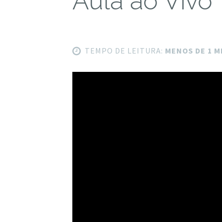
Aula ao Vivo
TEMPO DE LEITURA:
MENOS DE 1 