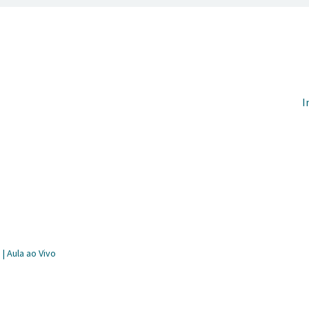
Pul
I
| Aula ao Vivo