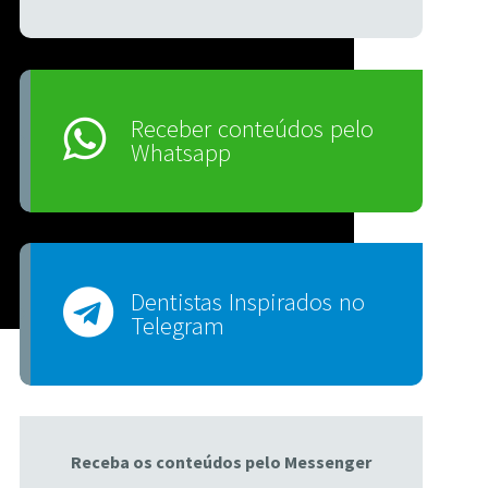
Receber conteúdos pelo
Whatsapp
Dentistas Inspirados no
Telegram
Receba os conteúdos pelo Messenger