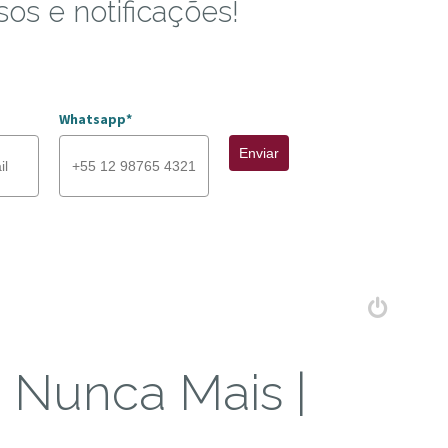
sos e notificações!
Whatsapp*
Enviar
e Nunca Mais |