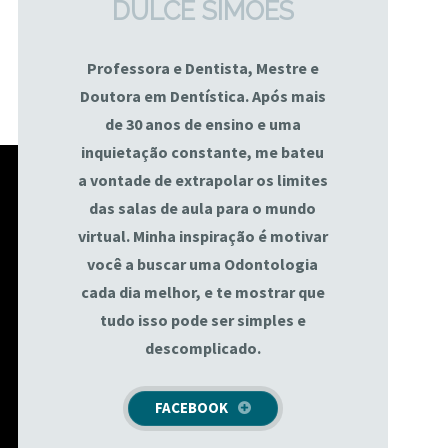
DULCE SIMÕES
Professora e Dentista, Mestre e
Doutora em Dentística. Após mais
de 30 anos de ensino e uma
inquietação constante, me bateu
a vontade de extrapolar os limites
das salas de aula para o mundo
virtual. Minha inspiração é motivar
você a buscar uma Odontologia
cada dia melhor, e te mostrar que
tudo isso pode ser simples e
descomplicado.
FACEBOOK