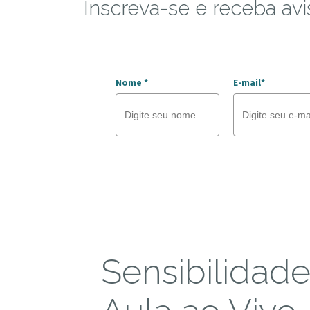
Inscreva-se e receba avi
Nome *
E-mail*
Sensibilidad