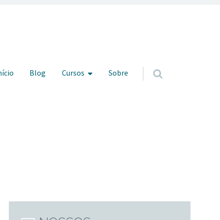
ar para o conteúdo
nício
Blog
Cursos
Sobre