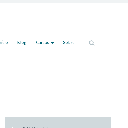
ar para o conteúdo
nício
Blog
Cursos
Sobre