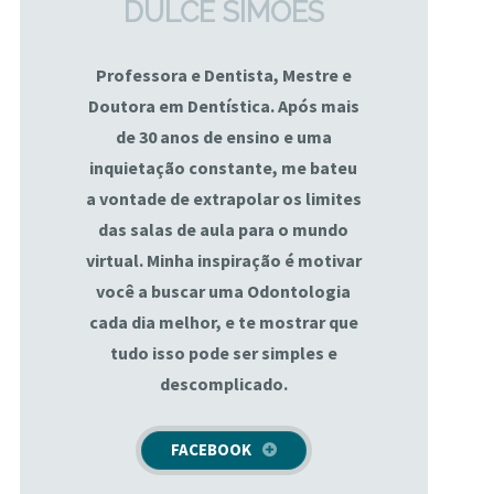
DULCE SIMÕES
Professora e Dentista, Mestre e
Doutora em Dentística. Após mais
de 30 anos de ensino e uma
inquietação constante, me bateu
a vontade de extrapolar os limites
das salas de aula para o mundo
virtual. Minha inspiração é motivar
você a buscar uma Odontologia
cada dia melhor, e te mostrar que
tudo isso pode ser simples e
descomplicado.
FACEBOOK