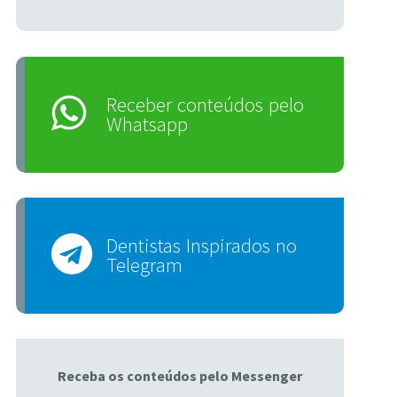
Receber conteúdos pelo
Whatsapp
Dentistas Inspirados no
Telegram
Receba os conteúdos pelo Messenger