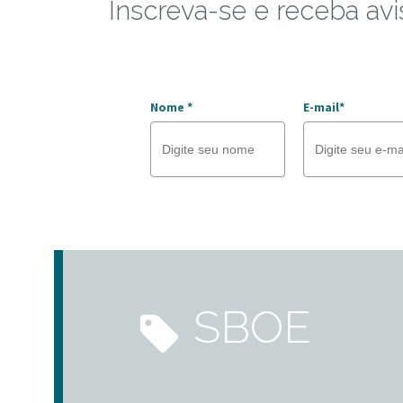
Inscreva-se e receba avi
Nome *
E-mail*
SBOE