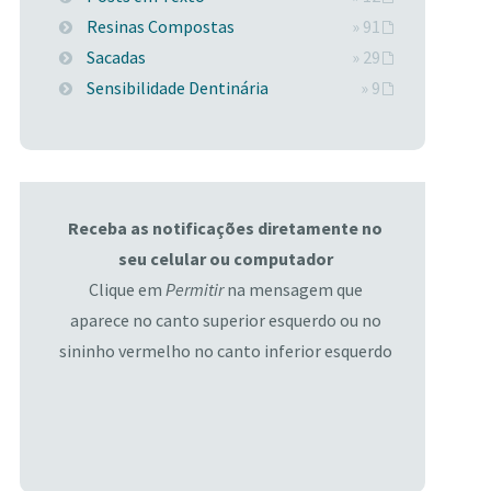
Resinas Compostas
» 91
Sacadas
» 29
Sensibilidade Dentinária
» 9
Receba as notificações diretamente no
seu celular ou computador
Clique em
Permitir
na mensagem que
aparece no canto superior esquerdo ou no
sininho vermelho no canto inferior esquerdo