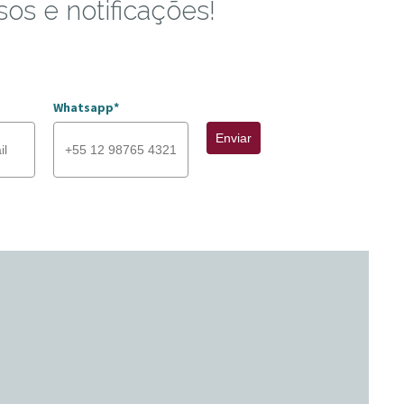
sos e notificações!
Whatsapp*
Enviar