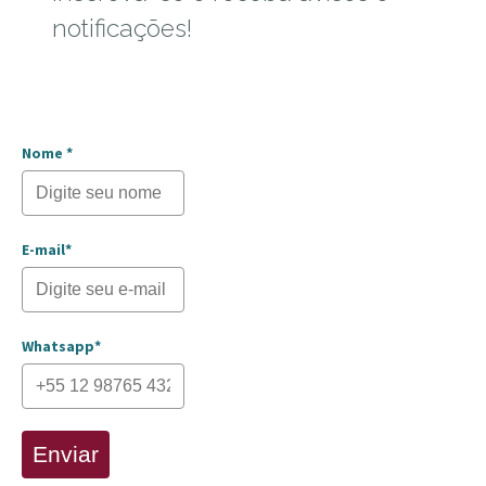
notificações!
Nome *
E-mail*
Whatsapp*
Enviar