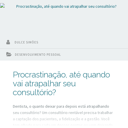
DULCE SIMÕES
DESENVOLVIMENTO PESSOAL
Procrastinação, até quando
vai atrapalhar seu
consultório?
Dentista, o quanto deixar para depois está atrapalhando
seu consultório? Um consultório rentável precisa trabalhar
a captação dos pacientes, a fidelização e a gestão. Você
tem olhado para cada um desses pontos ou vem deixando