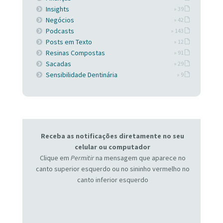
Insights
» 39
Negócios
» 42
Podcasts
» 143
Posts em Texto
» 12
Resinas Compostas
» 91
Sacadas
» 29
Sensibilidade Dentinária
» 9
Receba as notificações diretamente no seu
celular ou computador
Clique em
Permitir
na mensagem que aparece no
canto superior esquerdo ou no sininho vermelho no
canto inferior esquerdo