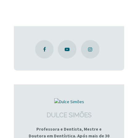
DULCE SIMÕES
Professora e Dentista, Mestre e
Doutora em Dentística. Após mais de 30