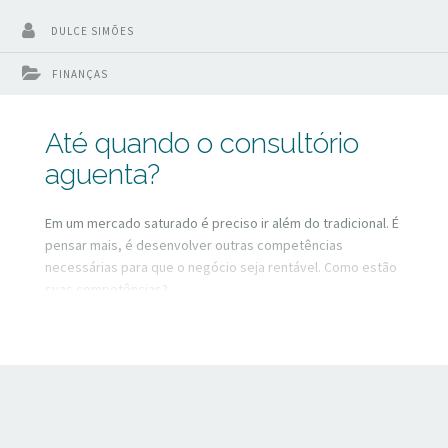
DULCE SIMÕES
FINANÇAS
Até quando o consultório
aguenta?
Em um mercado saturado é preciso ir além do tradicional. É
pensar mais, é desenvolver outras competências
necessárias para que o negócio seja rentável. Como estão
suas competências?