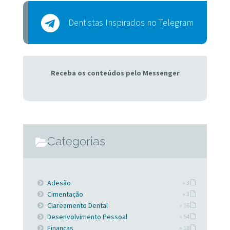
Dentistas Inspirados no Telegram
Receba os conteúdos pelo Messenger
Categorias
Adesão
» 3
Cimentação
» 3
Clareamento Dental
» 16
Desenvolvimento Pessoal
» 54
Finanças
» 18