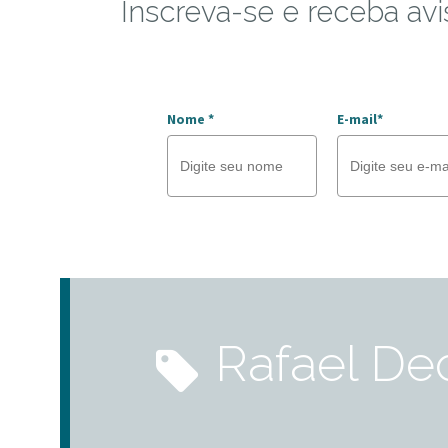
Inscreva-se e receba avi
Nome *
E-mail*
Rafael De