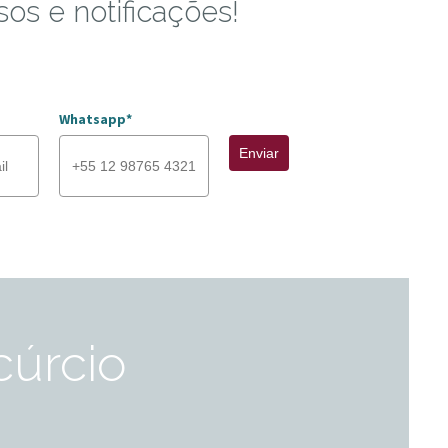
sos e notificações!
Whatsapp*
Enviar
cúrcio