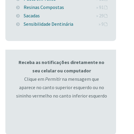
Resinas Compostas
» 91
Sacadas
» 29
Sensibilidade Dentinária
» 9
Receba as notificações diretamente no
seu celular ou computador
Clique em
Permitir
na mensagem que
aparece no canto superior esquerdo ou no
sininho vermelho no canto inferior esquerdo