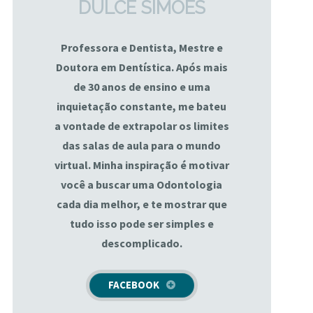
DULCE SIMÕES
Professora e Dentista, Mestre e
Doutora em Dentística. Após mais
de 30 anos de ensino e uma
inquietação constante, me bateu
a vontade de extrapolar os limites
das salas de aula para o mundo
virtual. Minha inspiração é motivar
você a buscar uma Odontologia
cada dia melhor, e te mostrar que
tudo isso pode ser simples e
descomplicado.
FACEBOOK