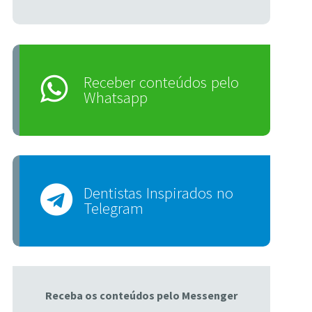
Receber conteúdos pelo
Whatsapp
Dentistas Inspirados no
Telegram
Receba os conteúdos pelo Messenger