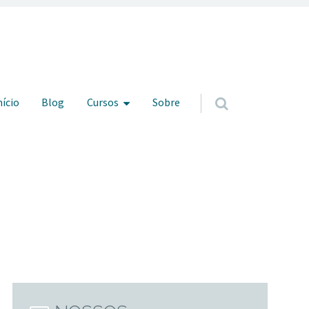
ar para o conteúdo
nício
Blog
Cursos
Sobre