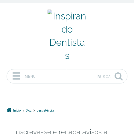
MENU
BUSCA
Pular para o conteúdo
Início
Blog
persistência
Inscreva-se e receba avisos e