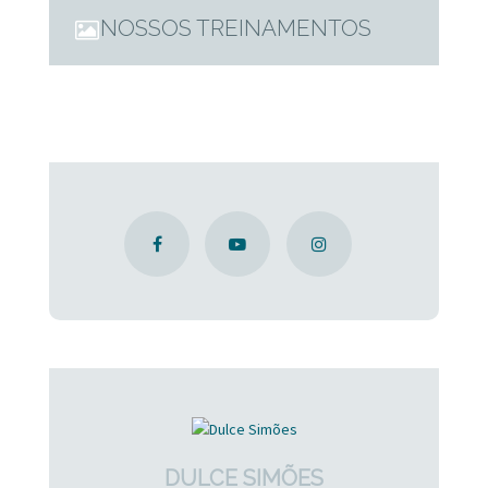
Simões
NOSSOS TREINAMENTOS
DULCE SIMÕES