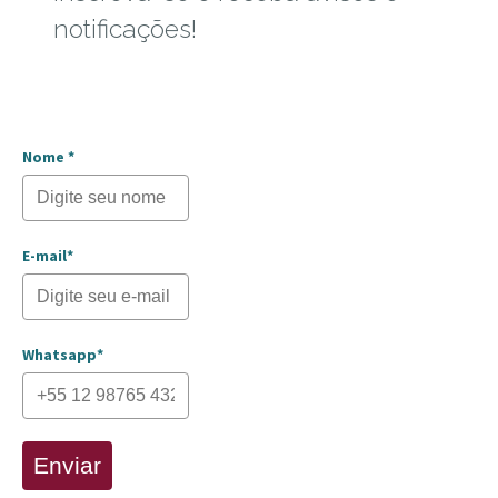
notificações!
Nome *
E-mail*
Whatsapp*
Enviar