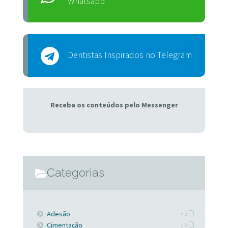
Whatsapp
Dentistas Inspirados no Telegram
Receba os conteúdos pelo Messenger
Categorias
Adesão
» 3
Cimentação
» 3