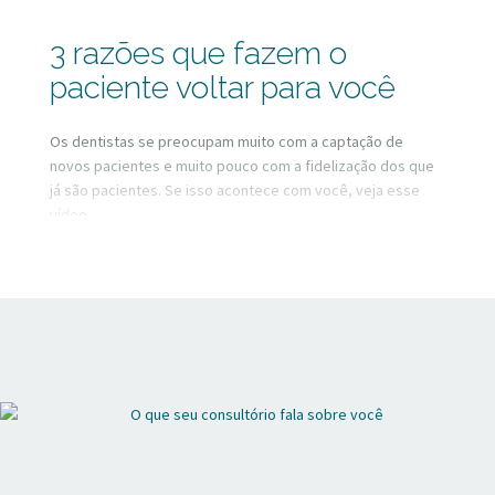
3 razões que fazem o
paciente voltar para você
Os dentistas se preocupam muito com a captação de
novos pacientes e muito pouco com a fidelização dos que
já são pacientes. Se isso acontece com você, veja esse
vídeo.