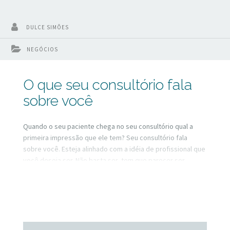
DULCE SIMÕES
NEGÓCIOS
O que seu consultório fala
sobre você
Quando o seu paciente chega no seu consultório qual a
primeira impressão que ele tem? Seu consultório fala
sobre você. Esteja alinhado com a idéia de profissional que
você deseja ser. Não basta ser, tem que parecer ser.