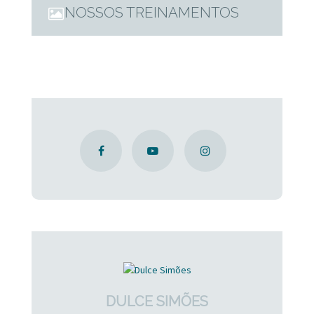
NOSSOS TREINAMENTOS
DULCE SIMÕES