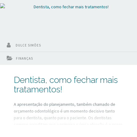
DULCE SIMÕES
FINANÇAS
Dentista, como fechar mais
tratamentos!
A apresentação do planejamento, também chamado de
orçamento odontológico é um momento decisivo tanto
para o dentista, quanto para o paciente. Os dentistas
sempre acreditam que a primeira e única objeção é o preço
e na grande maioria não é essa a realidade. Existem outros