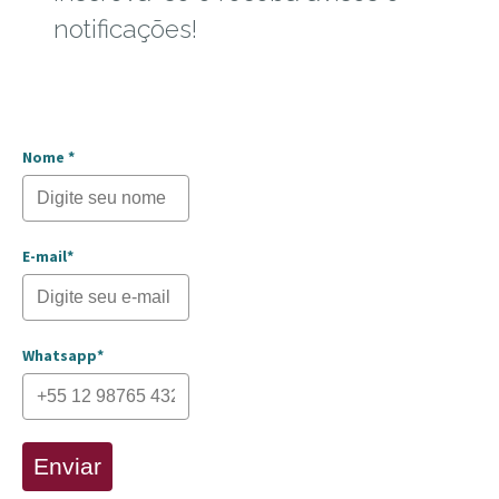
notificações!
Nome *
E-mail*
Whatsapp*
Enviar