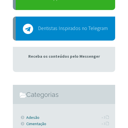
Dentistas Inspirados no Telegram
Receba os conteúdos pelo Messenger
Categorias
Adesão
» 3
Cimentação
» 3