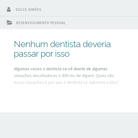
DULCE SIMÕES
DESENVOLVIMENTO PESSOAL
Nenhum dentista deveria
passar por isso
Algumas vezes o dentista se vê diante de algumas
situações desafiadoras e difíceis de digerir. Quais são
essas situações e por que o dentista se submete a elas?