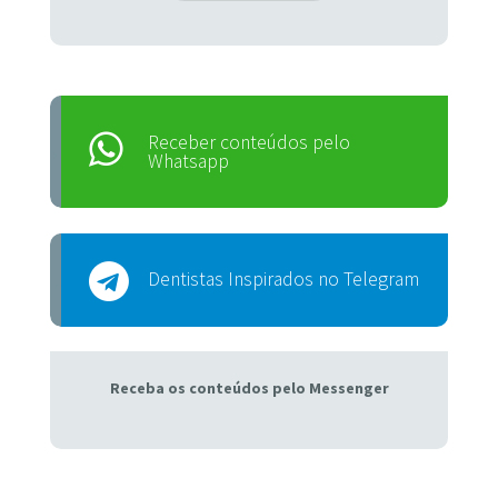
Receber conteúdos pelo
Whatsapp
Dentistas Inspirados no Telegram
Receba os conteúdos pelo Messenger