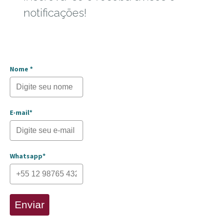
notificações!
Nome *
E-mail*
Whatsapp*
Enviar