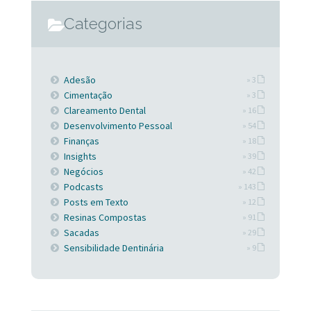
Categorias
Adesão
» 3
Cimentação
» 3
Clareamento Dental
» 16
Desenvolvimento Pessoal
» 54
Finanças
» 18
Insights
» 39
Negócios
» 42
Podcasts
» 143
Posts em Texto
» 12
Resinas Compostas
» 91
Sacadas
» 29
Sensibilidade Dentinária
» 9