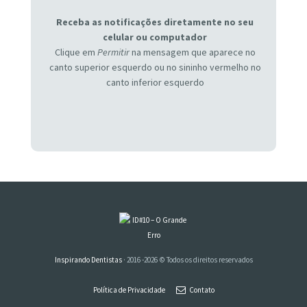
Receba as notificações diretamente no seu
celular ou computador
Clique em
Permitir
na mensagem que aparece no
canto superior esquerdo ou no sininho vermelho no
canto inferior esquerdo
Inspirando Dentistas
· 2016 -2026 © Todos os direitos reservados
Política de Privacidade
Contato