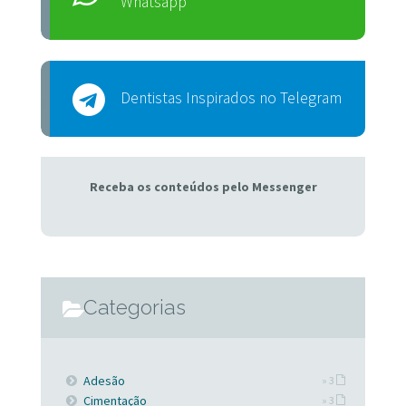
Whatsapp
Dentistas Inspirados no Telegram
Receba os conteúdos pelo Messenger
Categorias
Adesão
» 3
Cimentação
» 3