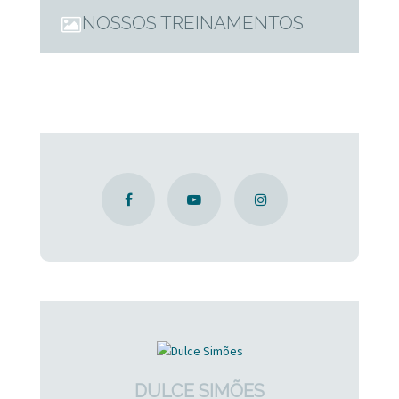
NOSSOS TREINAMENTOS
DULCE SIMÕES