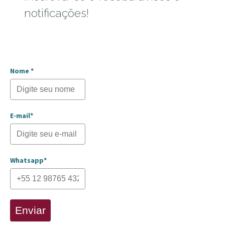
notificações!
Nome *
E-mail*
Whatsapp*
Enviar