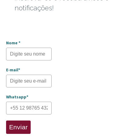
notificações!
Nome *
E-mail*
Whatsapp*
Enviar