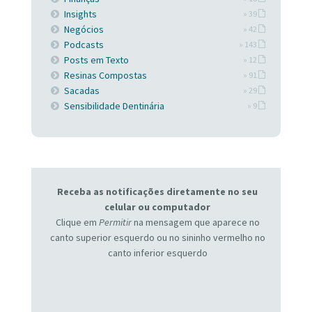
Insights
» 39
Negócios
» 42
Podcasts
» 143
Posts em Texto
» 12
Resinas Compostas
» 91
Sacadas
» 29
Sensibilidade Dentinária
» 9
Receba as notificações diretamente no seu
celular ou computador
Clique em
Permitir
na mensagem que aparece no
canto superior esquerdo ou no sininho vermelho no
canto inferior esquerdo