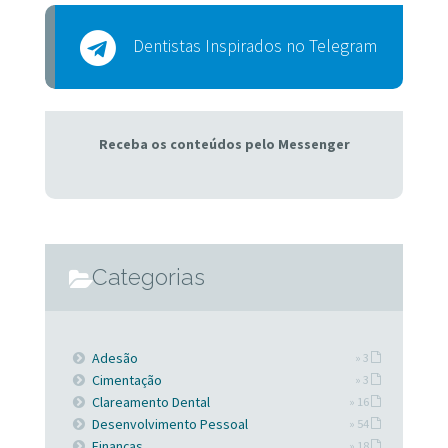
Dentistas Inspirados no Telegram
Receba os conteúdos pelo Messenger
Categorias
Adesão
» 3
Cimentação
» 3
Clareamento Dental
» 16
Desenvolvimento Pessoal
» 54
Finanças
» 18