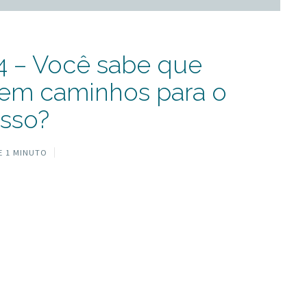
4 – Você sabe que
tem caminhos para o
sso?
 1 MINUTO