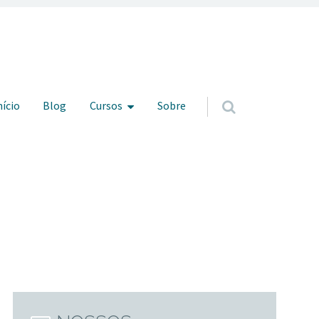
ar para o conteúdo
nício
Blog
Cursos
Sobre