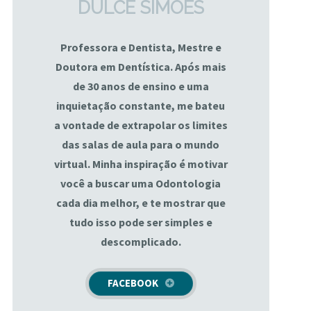
DULCE SIMÕES
Professora e Dentista, Mestre e
Doutora em Dentística. Após mais
de 30 anos de ensino e uma
inquietação constante, me bateu
a vontade de extrapolar os limites
das salas de aula para o mundo
virtual. Minha inspiração é motivar
você a buscar uma Odontologia
cada dia melhor, e te mostrar que
tudo isso pode ser simples e
descomplicado.
FACEBOOK