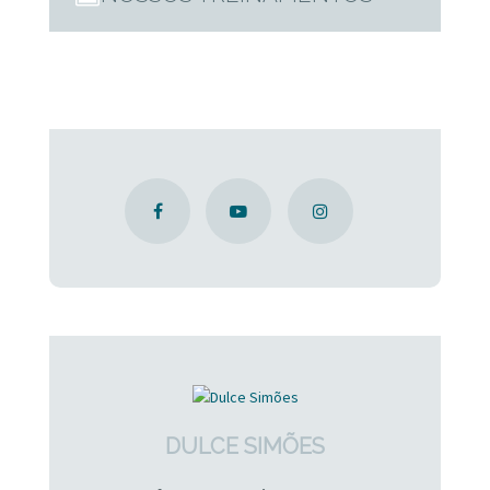
DULCE SIMÕES