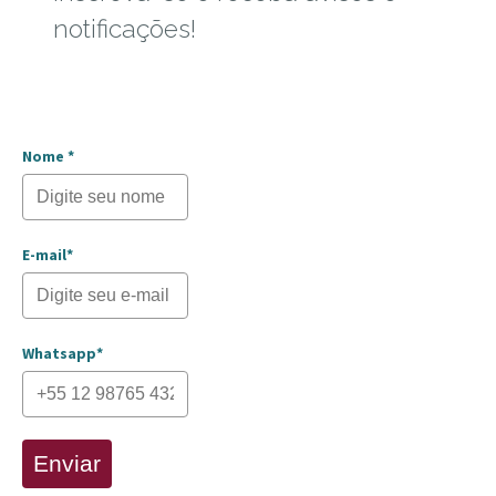
notificações!
Nome *
E-mail*
Whatsapp*
Enviar