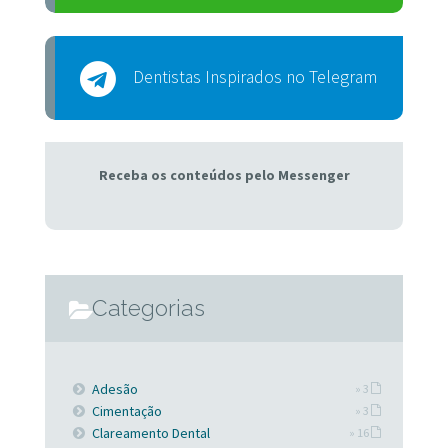
Dentistas Inspirados no Telegram
Receba os conteúdos pelo Messenger
Categorias
Adesão
» 3
Cimentação
» 3
Clareamento Dental
» 16