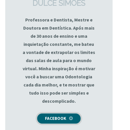
DULCE SIMÕES
Professora e Dentista, Mestre e
Doutora em Dentística. Após mais
de 30 anos de ensino e uma
inquietação constante, me bateu
a vontade de extrapolar os limites
das salas de aula para o mundo
virtual. Minha inspiração é motivar
você a buscar uma Odontologia
cada dia melhor, e te mostrar que
tudo isso pode ser simples e
descomplicado.
FACEBOOK