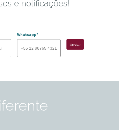
sos e notificações!
Whatsapp*
Enviar
diferente