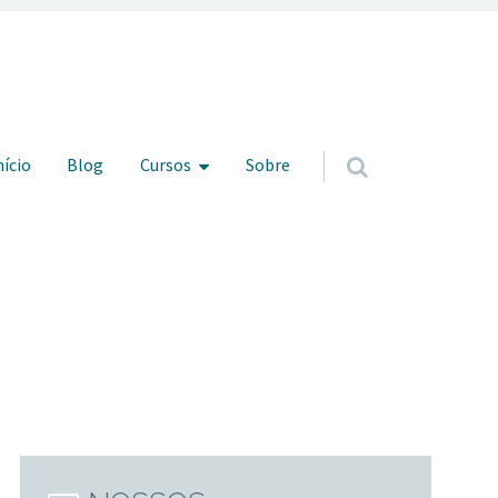
ar para o conteúdo
nício
Blog
Cursos
Sobre