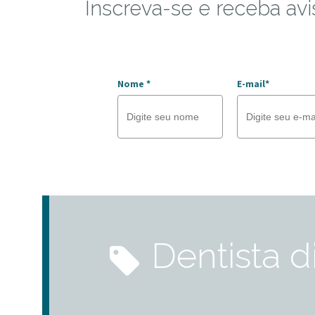
Inscreva-se e receba avi
Nome *
E-mail*
dentista 