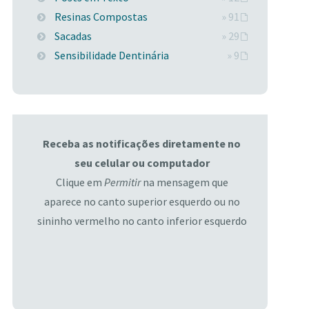
Resinas Compostas
» 91
Sacadas
» 29
Sensibilidade Dentinária
» 9
Receba as notificações diretamente no
seu celular ou computador
Clique em
Permitir
na mensagem que
aparece no canto superior esquerdo ou no
sininho vermelho no canto inferior esquerdo