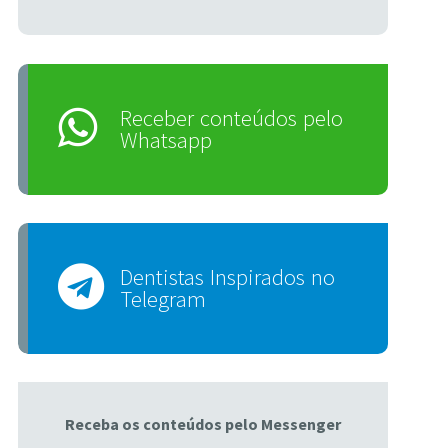
Receber conteúdos pelo
Whatsapp
Dentistas Inspirados no
Telegram
Receba os conteúdos pelo Messenger