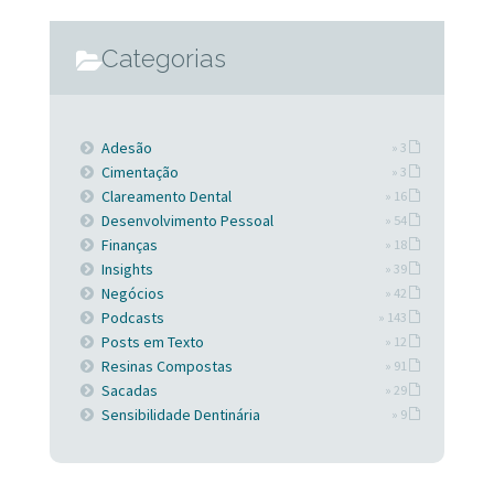
Categorias
Adesão
» 3
Cimentação
» 3
Clareamento Dental
» 16
Desenvolvimento Pessoal
» 54
Finanças
» 18
Insights
» 39
Negócios
» 42
Podcasts
» 143
Posts em Texto
» 12
Resinas Compostas
» 91
Sacadas
» 29
Sensibilidade Dentinária
» 9