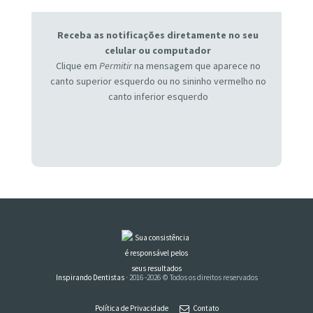
Receba as notificações diretamente no seu
celular ou computador
Clique em
Permitir
na mensagem que aparece no
canto superior esquerdo ou no sininho vermelho no
canto inferior esquerdo
Inspirando Dentistas
· 2016 -2026 © Todos os direitos reservados
Política de Privacidade
Contato