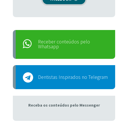
Receber conteúdos pelo
Whatsapp
Dentistas Inspirados no Telegram
Receba os conteúdos pelo Messenger