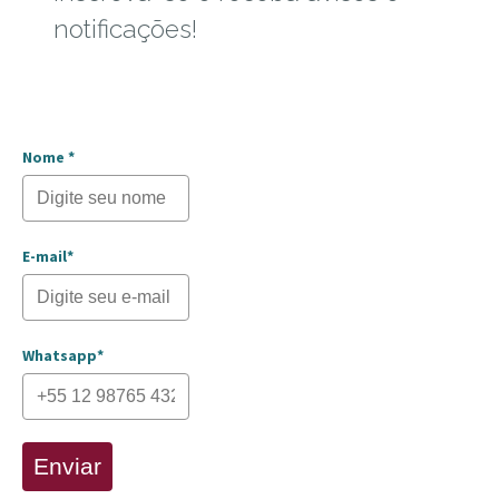
notificações!
Nome *
E-mail*
Whatsapp*
Enviar