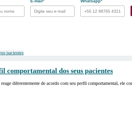
E-mail*
Whatsapp*
il comportamental dos seus pacientes
 reage diferentemente de acordo com seu perfil comportamental, ele c