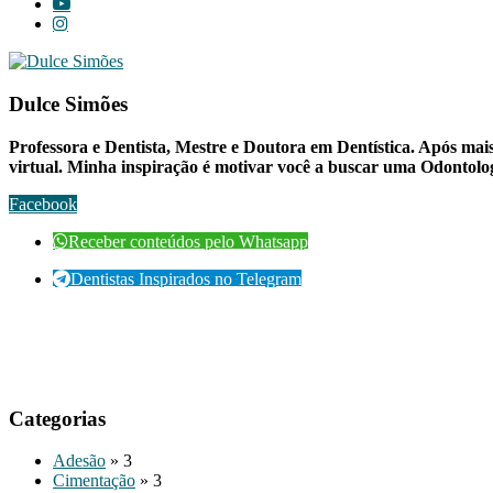
Dulce Simões
Professora e Dentista, Mestre e Doutora em Dentística. Após mais
virtual. Minha inspiração é motivar você a buscar uma Odontologi
Facebook
Receber conteúdos pelo Whatsapp
Dentistas Inspirados no Telegram
Categorias
Adesão
» 3
Cimentação
» 3